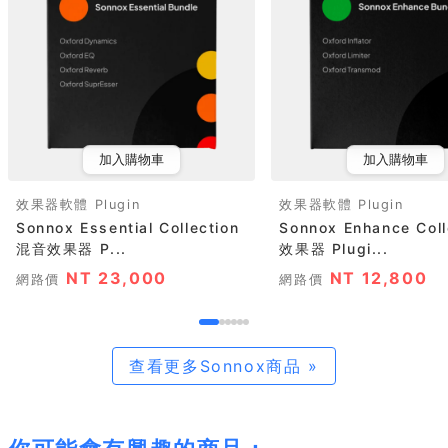
加入購物車
加入購物車
效果器軟體 Plugin
效果器軟體 Plugin
Sonnox Essential Collection
Sonnox Enhance Coll
混音效果器 P...
效果器 Plugi...
NT 23,000
NT 12,800
網路價
網路價
查看更多Sonnox商品 »