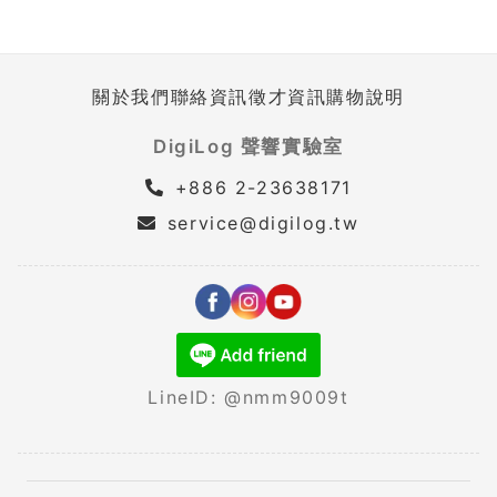
關於我們
聯絡資訊
徵才資訊
購物說明
DigiLog 聲響實驗室
+886 2-23638171
service@digilog.tw
LineID: @nmm9009t