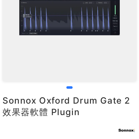
Sonnox Oxford Drum Gate 2
效果器軟體 Plugin