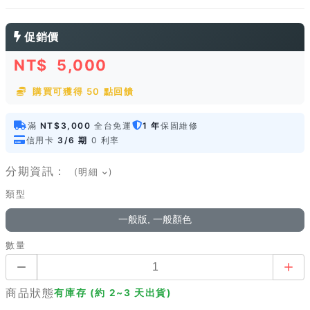
促銷價
NT$
5,000
購買可獲得 50 點回饋
滿
NT$3,000
全台免運
1 年
保固維修
信用卡
3/6 期
0 利率
分期資訊：
(明細
)
類型
一般版, 一般顏色
數量
商品狀態
有庫存 (約 2~3 天出貨)