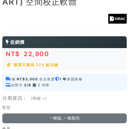
ART) 空間校正軟體
促銷價
NT$
22,900
購買可獲得 229 點回饋
滿
NT$3,000
全台免運
1 年
保固維修
信用卡
3/6 期
0 利率
分期資訊：
(明細
)
類型
一般版, 一般顏色
數量