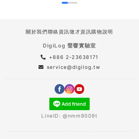
關於我們
聯絡資訊
徵才資訊
購物說明
DigiLog 聲響實驗室
+886 2-23638171
service@digilog.tw
LineID: @nmm9009t