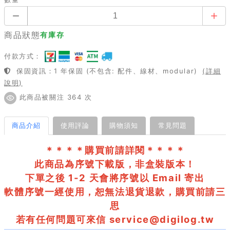
商品狀態
有庫存
付款方式：
保固資訊：1 年保固 (不包含: 配件、線材、modular)
(詳細
說明)
此商品被關注 364 次
商品介紹
使用評論
購物須知
常見問題
＊＊＊＊購買前請詳閱＊＊＊＊
此商品為序號下載版，非盒裝版本！
下單之後 1-2 天會將序號以 Email 寄出
軟體序號一經使用，恕無法退貨退款，購買前請三
思
若有任何問題可來信
service@digilog.tw