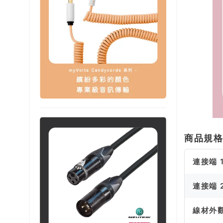
商品規
連接端 
連接端 
線材外