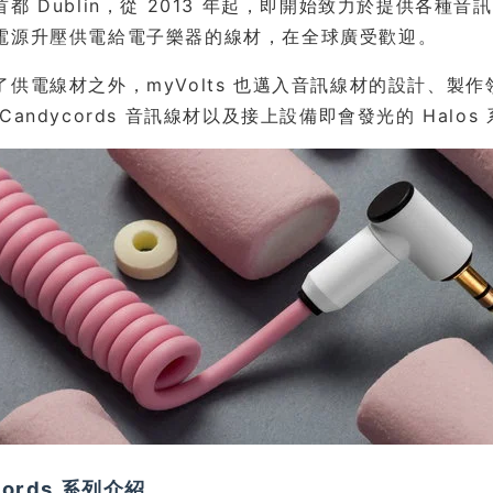
首都 Dublin，從 2013 年起，即開始致力於提供各
電源升壓供電給電子樂器的線材，在全球廣受歡迎。
了供電線材之外，myVolts 也邁入音訊線材的設計、
Candycords 音訊線材以及接上設備即會發光的 Halo
cords 系列介紹