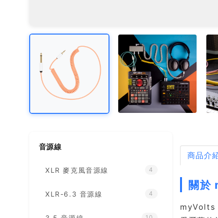
音源線
商品介
XLR 麥克風音源線
4
關於 
XLR-6.3 音源線
4
myVolt
3.5 音源線
10