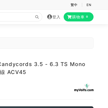
繁中
|
EN
登入
購物車
0
Candycords 3.5 - 6.3 TS Mono
線 ACV45