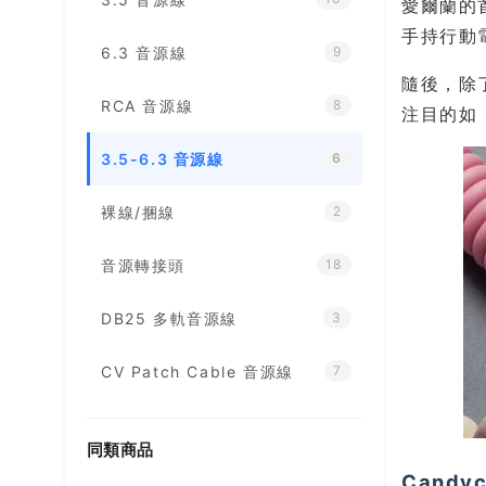
愛爾蘭的
手持行動
6.3 音源線
9
隨後，除
RCA 音源線
8
注目的如 
3.5-6.3 音源線
6
裸線/捆線
2
音源轉接頭
18
DB25 多軌音源線
3
CV Patch Cable 音源線
7
同類商品
Candy