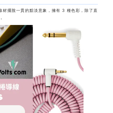
訊線材擺脫一貫的黯淡意象，擁有 3 種色彩，除了直
接。