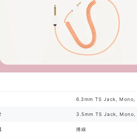
格
1
6.3mm TS Jack, Mono
2
3.5mm TS Jack, Mono
觀
捲線