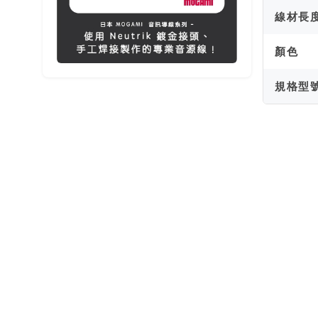
線材長
顏色
規格型