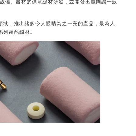
種音訊設備、器材的供電線材研發，並開發出能夠讓一般
製作領域，推出諸多令人眼睛為之一亮的產品，最為人
s 系列超酷線材。