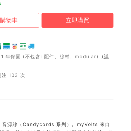
存
 年保固 (不包含: 配件、線材、modular)
(詳
 103 次
ack 音源線（Candycords 系列）。myVolts 來自