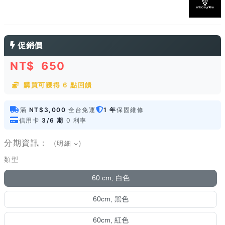
促銷價
NT$
650
購買可獲得 6 點回饋
滿
NT$3,000
全台免運
1 年
保固維修
信用卡
3/6 期
0 利率
分期資訊：
(明細
)
類型
60 cm, 白色
60cm, 黑色
60cm, 紅色