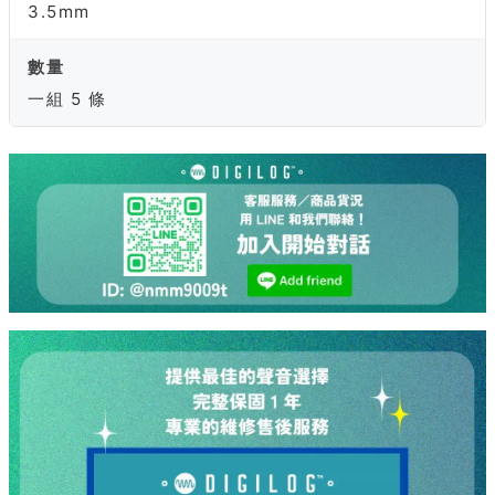
3.5mm
數量
一組 5 條