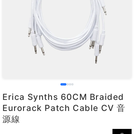
Erica Synths 60CM Braided
Eurorack Patch Cable CV 音
源線