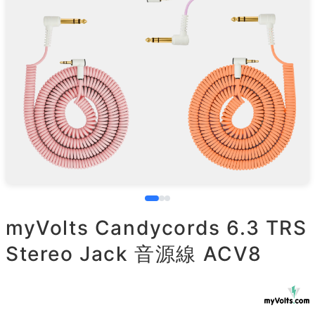
myVolts Candycords 6.3 TRS
Stereo Jack 音源線 ACV8