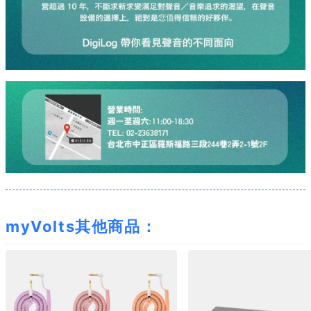
myVolts其他商品：