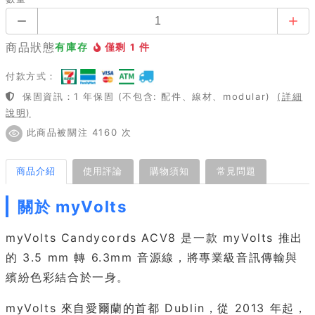
商品狀態
有庫存
僅剩 1 件
付款方式：
保固資訊：1 年保固 (不包含: 配件、線材、modular)
(詳細
說明)
此商品被關注 4160 次
商品介紹
使用評論
購物須知
常見問題
關於 myVolts
myVolts Candycords ACV8 是一款 myVolts 推出
的 3.5 mm 轉 6.3mm 音源線，將專業級音訊傳輸與
繽紛色彩結合於一身。
myVolts 來自愛爾蘭的首都 Dublin，從 2013 年起，