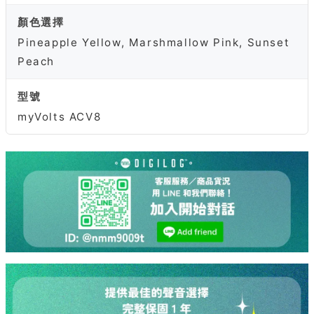
顏色選擇
Pineapple Yellow, Marshmallow Pink, Sunset
Peach
型號
myVolts ACV8