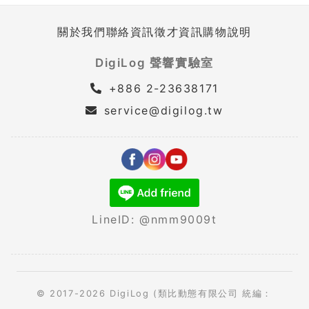
關於我們
聯絡資訊
徵才資訊
購物說明
DigiLog 聲響實驗室
+886 2-23638171
service@digilog.tw
LineID: @nmm9009t
© 2017-2026 DigiLog (類比動態有限公司 統編：