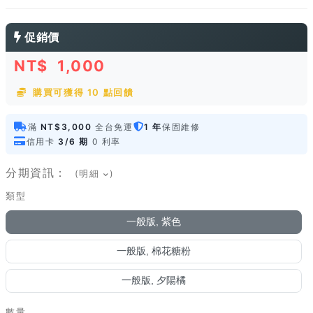
促銷價
NT$
1,000
購買可獲得 10 點回饋
滿
NT$3,000
全台免運
1 年
保固維修
信用卡
3/6 期
0 利率
分期資訊：
(明細
)
類型
一般版, 紫色
一般版, 棉花糖粉
一般版, 夕陽橘
數量