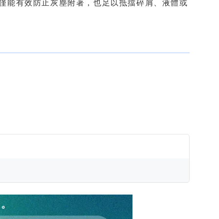
，不僅能有效防止灰塵附著，也足以抵擋碎屑、液體或