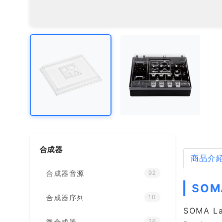
合成器
商品介
合成器音源
92
SOM
合成器序列
10
SOMA L
微合成器
26