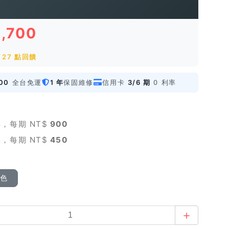
2,700
27 點回饋
00
全台免運
1 年
保固維修
信用卡
3/6 期
0 利率
，每期 NT$
900
，每期 NT$
450
顏色