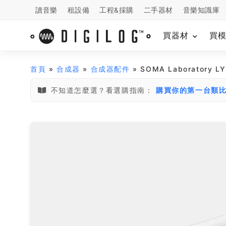
讀音樂
租設備
工程&採購
二手器材
音樂知識庫
買器材
買
首頁
»
合成器
»
合成器配件
» SOMA Laboratory
不知道怎麼選？看選購指南：
購買你的第一台類