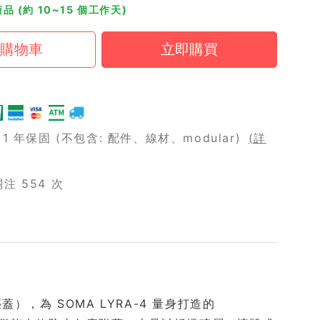
品 (約 10~15 個工作天)
 年保固 (不包含: 配件、線材、modular)
(詳
注 554 次
防塵蓋），為 SOMA LYRA-4 量身打造的