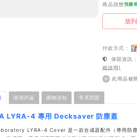
商品狀態
預購商
付款方式：
保固資訊：1
細說明)
此商品被關
紹
使用評論
購物須知
常見問題
A LYRA-4 專用 Decksaver 防塵蓋
aboratory LYRA-4 Cover 是一款合成器配件（專用