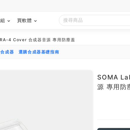
模組
買軟體
 LYRA-4 Cover 合成器音源 專用防塵蓋
比合成器
選購合成器基礎指南
SOMA La
源 專用防