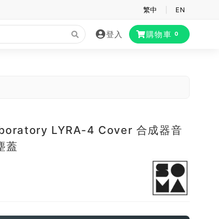
繁中
|
EN
登入
購物車
0
boratory LYRA-4 Cover 合成器音
塵蓋