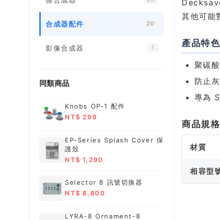
Deck
其他可能
合成器配件
20
產品特
影像合成器
1
聚碳
防止
同類商品
專為 S
Knobs OP-1 配件
NT$ 299
商品規
EP-Series Splash Cover 保
材質
護殼
NT$ 1,290
相容型
Selector 8 訊號切換器
NT$ 8,800
LYRA-8 Ornament-8