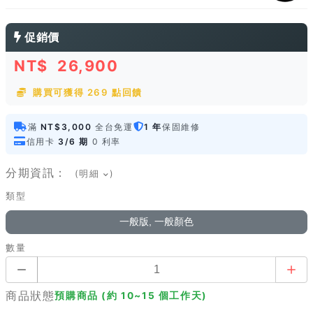
促銷價
NT$
26,900
購買可獲得 269 點回饋
滿
NT$3,000
全台免運
1 年
保固維修
信用卡
3/6 期
0 利率
分期資訊：
(明細
)
類型
一般版, 一般顏色
數量
商品狀態
預購商品 (約 10~15 個工作天)