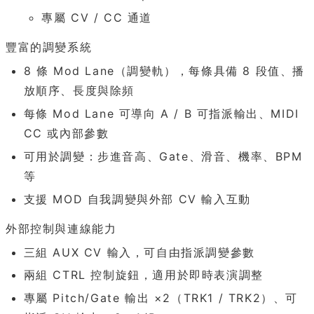
專屬 CV / CC 通道
豐富的調變系統
8 條 Mod Lane（調變軌），每條具備 8 段值、播
放順序、長度與除頻
每條 Mod Lane 可導向 A / B 可指派輸出、MIDI
CC 或內部參數
可用於調變：步進音高、Gate、滑音、機率、BPM
等
支援 MOD 自我調變與外部 CV 輸入互動
外部控制與連線能力
三組 AUX CV 輸入，可自由指派調變參數
兩組 CTRL 控制旋鈕，適用於即時表演調整
專屬 Pitch/Gate 輸出 ×2（TRK1 / TRK2）、可