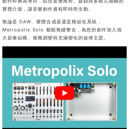
創作即興為導向，結合直覺推桿、旋鈕與多模式開關的
實體介面，讓音樂創作過程即時而生動。
無論是 DAW、硬體合成器還是模組化系統，
Metropolix Solo 都能無縫整合，為您的創作加入強
大節奏結構、複雜調變與充滿變化的旋律主題。