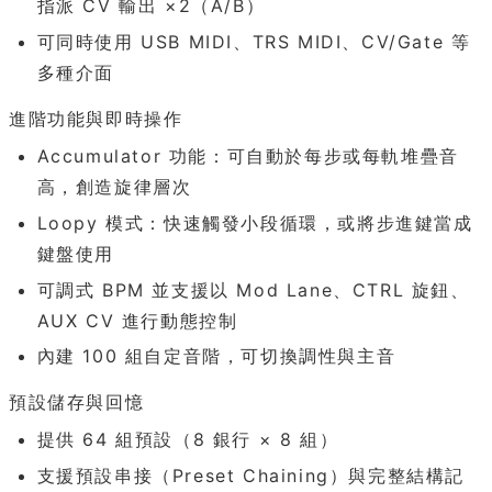
指派 CV 輸出 ×2（A/B）
可同時使用 USB MIDI、TRS MIDI、CV/Gate 等
多種介面
進階功能與即時操作
Accumulator 功能：可自動於每步或每軌堆疊音
高，創造旋律層次
Loopy 模式：快速觸發小段循環，或將步進鍵當成
鍵盤使用
可調式 BPM 並支援以 Mod Lane、CTRL 旋鈕、
AUX CV 進行動態控制
內建 100 組自定音階，可切換調性與主音
預設儲存與回憶
提供 64 組預設（8 銀行 × 8 組）
支援預設串接（Preset Chaining）與完整結構記