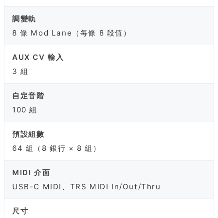
調變軌
8 條 Mod Lane（每條 8 段值）
AUX CV 輸入
3 組
自定音階
100 組
預設組數
64 組（8 銀行 × 8 組）
MIDI 介面
USB-C MIDI、TRS MIDI In/Out/Thru
尺寸