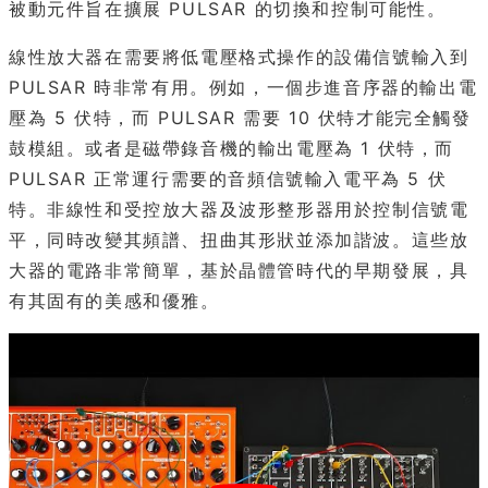
被動元件旨在擴展 PULSAR 的切換和控制可能性。
線性放大器在需要將低電壓格式操作的設備信號輸入到
PULSAR 時非常有用。例如，一個步進音序器的輸出電
壓為 5 伏特，而 PULSAR 需要 10 伏特才能完全觸發
鼓模組。或者是磁帶錄音機的輸出電壓為 1 伏特，而
PULSAR 正常運行需要的音頻信號輸入電平為 5 伏
特。非線性和受控放大器及波形整形器用於控制信號電
平，同時改變其頻譜、扭曲其形狀並添加諧波。這些放
大器的電路非常簡單，基於晶體管時代的早期發展，具
有其固有的美感和優雅。