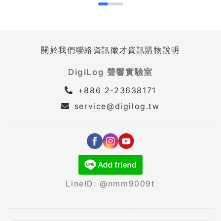
關於我們
聯絡資訊
徵才資訊
購物說明
DigiLog 聲響實驗室
+886 2-23638171
service@digilog.tw
LineID: @nmm9009t