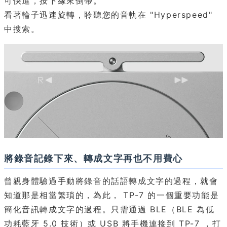
可快進，按下緣來倒帶。
看著輪子迅速旋轉，聆聽您的音軌在 "Hyperspeed"
中搜索。
將錄音記錄下來、轉成文字再也不用費心
曾親身體驗過手動將錄音的話語轉成文字的過程，就會
知道那是相當繁瑣的，為此， TP-7 的一個重要功能是
簡化音訊轉成文字的過程。只需通過 BLE（BLE 為低
功耗藍牙 5.0 技術）或 USB 將手機連接到 TP-7 ，打