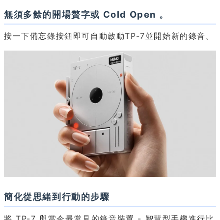
無須多餘的開場贅字或 Cold Open 。
按一下備忘錄按鈕即可自動啟動TP-7並開始新的錄音。
簡化從思緒到行動的步驟
將 TP-7 與當今最常見的錄音裝置 - 智慧型手機進行比