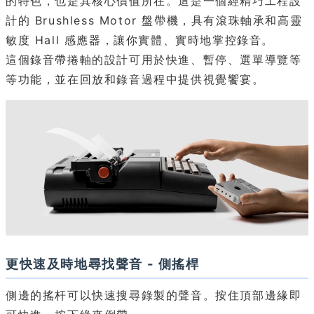
的特色，也是其核心價值所在。這是一個經精巧工程設
計的 Brushless Motor 盤帶機，具有滾珠軸承和高靈
敏度 Hall 感應器，讓你實體、實時地掌控錄音。
這個錄音帶捲軸的設計可用於快進、暫停、選單導覽等
等功能，並在回放和錄音過程中提供視覺饗宴。
更快速及時地尋找聲音 - 側搖桿
側邊的搖杆可以快速搜尋錄製的聲音。按住頂部邊緣即