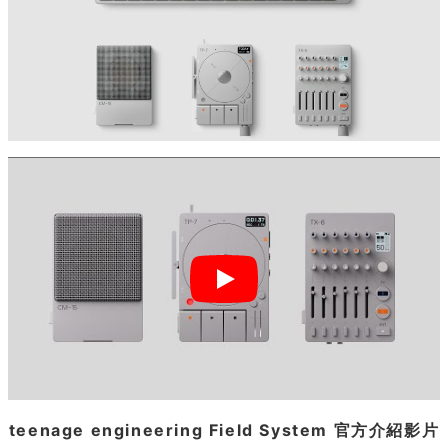
teenage engineering Field System 官方介紹影片