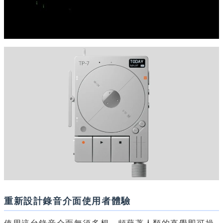
重新設計錄音介面使用者體驗
使用這台錄音介面無須多想，頻藉著人類的直覺即可操