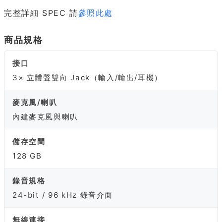
完整詳細 SPEC 請
參照此處
商品規格
接口
3× 立體聲雙向 Jack（輸入/輸出/耳機）
麥克風/喇叭
內建麥克風與喇叭
儲存空間
128 GB
錄音規格
24-bit / 96 kHz 錄音介面
無線連接