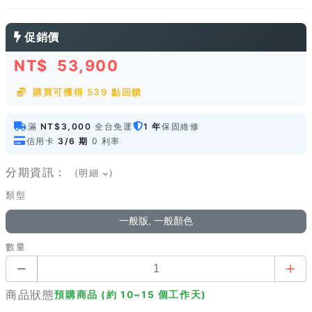
促銷價
NT$
53,900
購買可獲得 539 點回饋
滿
NT$3,000
全台免運
1 年
保固維修
信用卡
3/6 期
0 利率
分期資訊：
(明細
)
類型
一般版, 一般顏色
數量
商品狀態
預購商品 (約 10~15 個工作天)