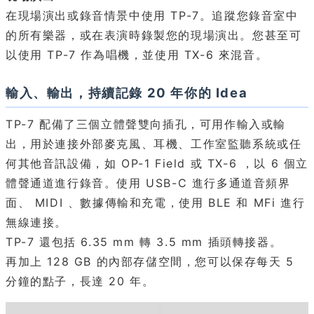
在現場演出或錄音情景中使用 TP-7。追蹤您錄音室中
的所有樂器，或在表演時錄製您的現場演出。您甚至可
以使用 TP-7 作為唱機，並使用 TX-6 來混音。
輸入、輸出，持續記錄 20 年你的 Idea
TP-7 配備了三個立體聲雙向插孔，可用作輸入或輸
出，用於連接外部麥克風、耳機、工作室監聽系統或任
何其他音訊設備，如 OP-1 Field 或 TX-6 ，以 6 個立
體聲通道進行錄音。使用 USB-C 進行多通道音頻界
面、 MIDI 、數據傳輸和充電，使用 BLE 和 MFi 進行
無線連接。
TP-7 還包括 6.35 mm 轉 3.5 mm 插頭轉接器。
再加上 128 GB 的內部存儲空間，您可以保存每天 5
分鐘的點子，長達 20 年。