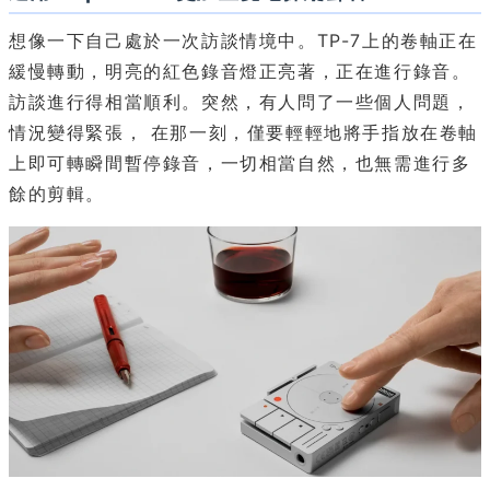
想像一下自己處於一次訪談情境中。TP-7上的卷軸正在
緩慢轉動，明亮的紅色錄音燈正亮著，正在進行錄音。
訪談進行得相當順利。突然，有人問了一些個人問題，
情況變得緊張， 在那一刻，僅要輕輕地將手指放在卷軸
上即可轉瞬間暫停錄音，一切相當自然，也無需進行多
餘的剪輯。