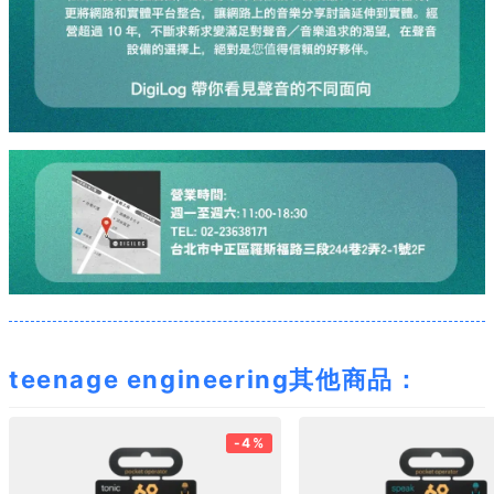
teenage engineering其他商品：
-4%