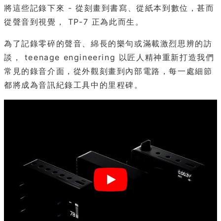
將這些記錄下來 - 從刻畫到書寫、從紙本到數位，甚而
從聲音到視覺， TP-7 正為此而生。
為了記錄零碎的聲音、綿長的樂句或滿載激烈思辨的訪
談， teenage engineering 以匠人精神重新打造我們
常見的錄音介面，從外觀刻畫到內部電路，每一處細節
都將成為音訊紀錄工具中的里程碑。