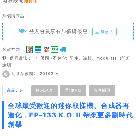
商品狀態
補貨中
加價購商品
登入會員享有加價購優惠
立即登入
付款方式：
保固資訊：1 年保固 (不包含: 配件、線材、modular)
(詳細
說明)
此商品被關注 20163 次
商品介紹
使用評論
購物須知
常見問題
全球最受歡迎的迷你取樣機、合成器再
進化，EP-133 K.O. II 帶來更多劃時代
創舉