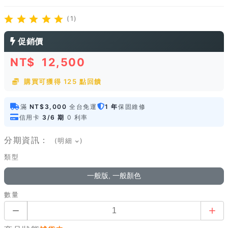
(1)
促銷價
NT$
12,500
購買可獲得 125 點回饋
滿
NT$3,000
全台免運
1 年
保固維修
信用卡
3/6 期
0 利率
分期資訊：
(明細
)
類型
一般版, 一般顏色
數量