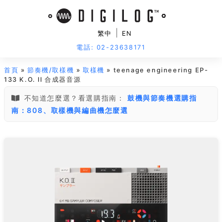
|
繁中
EN
電話: 02-23638171
首頁
»
節奏機/取樣機
»
取樣機
» teenage engineering EP-
133 K.O. II 合成器音源
不知道怎麼選？看選購指南：
鼓機與節奏機選購指
南：808、取樣機與編曲機怎麼選