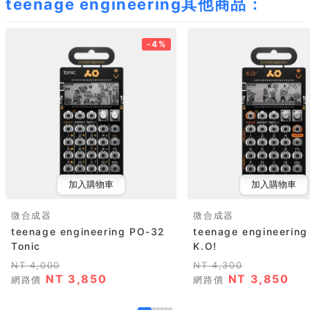
teenage engineering其他商品：
-4%
加入購物車
加入購物車
微合成器
微合成器
teenage engineering PO-32
teenage engineerin
Tonic
K.O!
NT 4,000
NT 4,300
NT 3,850
NT 3,850
網路價
網路價