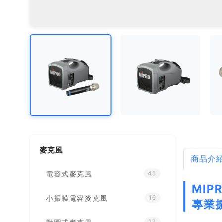
麥克風
商品介
電容式麥克風
45
MIP
小振膜電容麥克風
16
專業
27