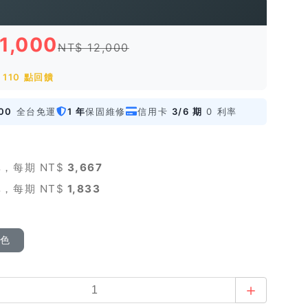
11,000
NT$ 12,000
110 點回饋
00
全台免運
1 年
保固維修
信用卡
3/6 期
0 利率
，每期 NT$
3,667
，每期 NT$
1,833
顏色