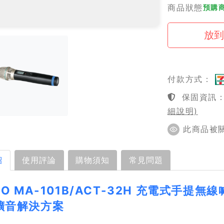
商品狀態
預購商
付款方式：
保固資訊：1
細說明)
此商品被關注
紹
使用評論
購物須知
常見問題
RO MA-101B/ACT-32H 充電式手
擴音解決方案