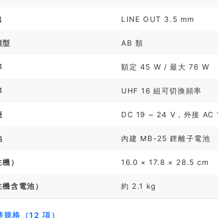
出
LINE OUT 3.5 mm
類型
AB 類
率
額定 45 W / 最大 76 W
率
UHF 16 組可切換頻率
應
DC 19 ~ 24 V，外接 AC 
池
內建 MB-25 鋰離子電池
主機）
16.0 × 17.8 × 28.5 cm
主機含電池）
約 2.1 kg
規格（12 項）