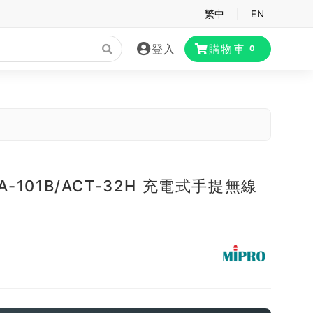
繁中
|
EN
登入
購物車
0
MA-101B/ACT-32H 充電式手提無線