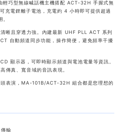
統，由輕巧型無線喊話機主機搭配 ACT-32H 手握式無
可充電鋰離子電池，充電約 4 小時即可提供超過
用。
音清晰且穿透力強。內建最新 UHF PLL ACT 系列
ACT 自動頻道同步功能，操作簡便，避免頻率干擾
 LCD 顯示器，可即時顯示頻道與電池電量等資訊。
供高傳真、寬音域的音訊表現。
，MA-101B/ACT-32H 組合都是您理想的
線傳輸