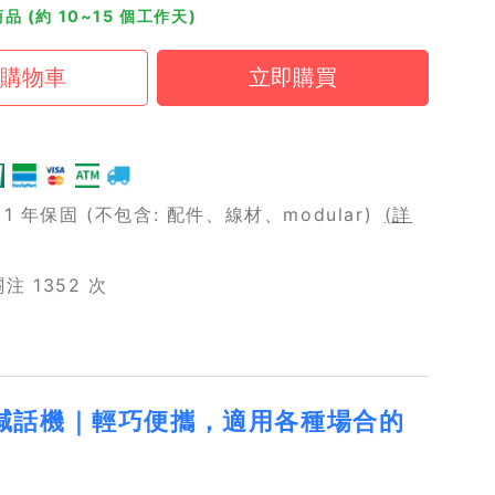
品 (約 10~15 個工作天)
 年保固 (不包含: 配件、線材、modular)
(詳
 1352 次
提無線喊話機｜輕巧便攜，適用各種場合的