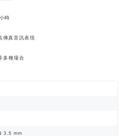
 小時
供高傳真音訊表現
等多種場合
N 3.5 mm