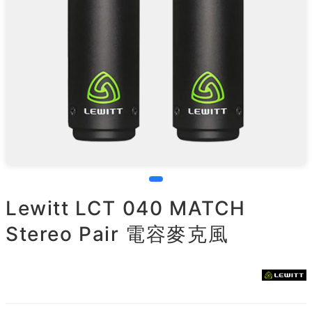
Lewitt LCT 040 MATCH
Stereo Pair 電容麥克風