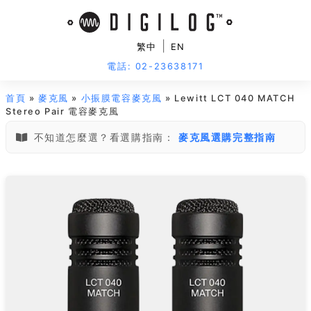
|
繁中
EN
電話: 02-23638171
首頁
»
麥克風
»
小振膜電容麥克風
» Lewitt LCT 040 MATCH
Stereo Pair 電容麥克風
不知道怎麼選？看選購指南：
麥克風選購完整指南