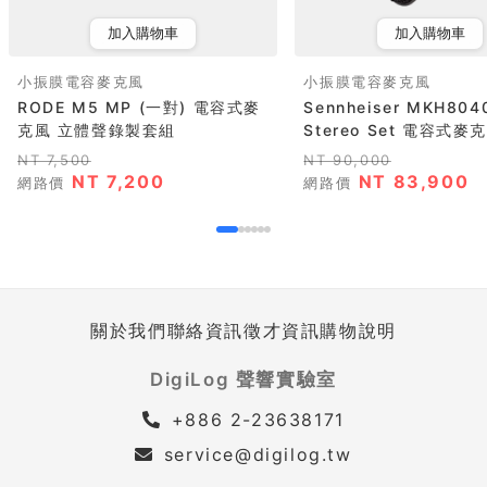
加入購物車
加入購物車
小振膜電容麥克風
小振膜電容麥克風
RODE M5 MP (一對) 電容式麥
Sennheiser MKH804
克風 立體聲錄製套組
Stereo Set 電容式麥克.
NT 7,500
NT 90,000
NT 7,200
NT 83,900
網路價
網路價
關於我們
聯絡資訊
徵才資訊
購物說明
DigiLog 聲響實驗室
+886 2-23638171
service@digilog.tw