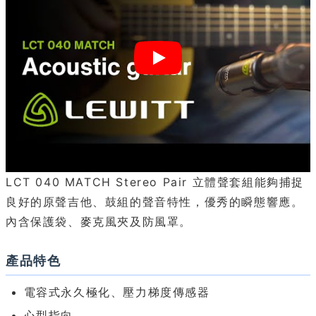
LCT 040 MATCH Stereo Pair 立體聲套組能夠捕捉
良好的原聲吉他、鼓組的聲音特性，優秀的瞬態響應。
內含保護袋、麥克風夾及防風罩。
產品特色
電容式永久極化、壓力梯度傳感器
心型指向