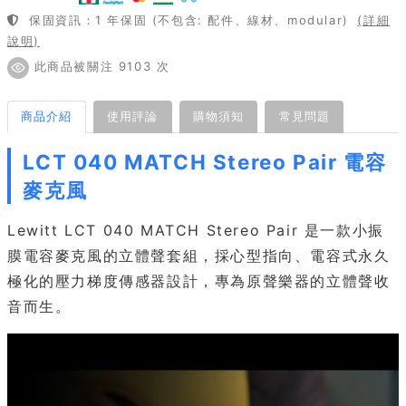
保固資訊：1 年保固 (不包含: 配件、線材、modular)
(詳細
說明)
此商品被關注 9103 次
商品介紹
使用評論
購物須知
常見問題
LCT 040 MATCH Stereo Pair 電容
麥克風
Lewitt LCT 040 MATCH Stereo Pair 是一款小振
膜電容麥克風的立體聲套組，採心型指向、電容式永久
極化的壓力梯度傳感器設計，專為原聲樂器的立體聲收
音而生。