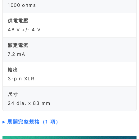
1000 ohms
供電電壓
48 V +/- 4 V
額定電流
7.2 mA
輸出
3-pin XLR
尺寸
24 dia. x 83 mm
展開完整規格（1 項）