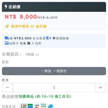
促銷價
NT$
8,000
NT$ 8,200
購買可獲得 80 點回饋
滿
NT$3,000
全台免運
1 年
保固維修
信用卡
3/6 期
0 利率
分期資訊：
(明細
)
類型
一般版, 一般顏色
數量
商品狀態
預購商品 (約 10~15 個工作天)
付款方式：