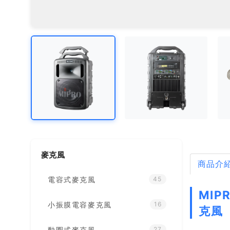
麥克風
商品介
電容式麥克風
45
MIP
小振膜電容麥克風
16
克風
動圈式麥克風
27