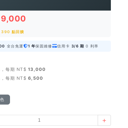
39,000
390 點回饋
00
全台免運
1 年
保固維修
信用卡
3/6 期
0 利率
，每期 NT$
13,000
，每期 NT$
6,500
顏色