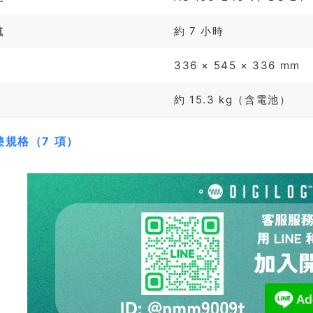
航
約 7 小時
336 × 545 × 336 mm
約 15.3 kg（含電池）
整規格（7 項）