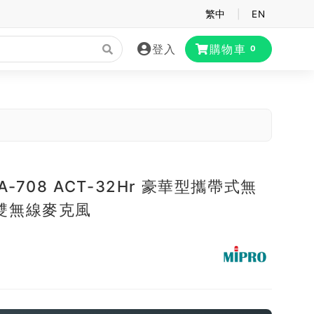
繁中
|
EN
登入
購物車
0
MA-708 ACT-32Hr 豪華型攜帶式無
雙無線麥克風