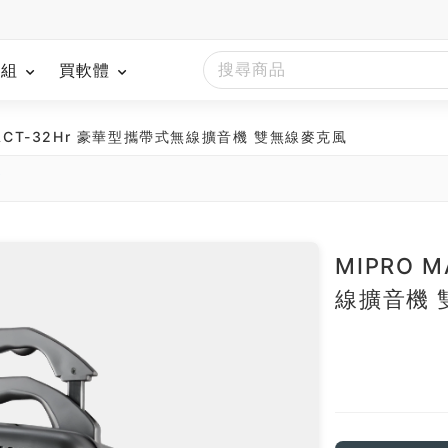
模組
買軟體
8 ACT-32Hr 豪華型攜帶式無線擴音機 雙無線麥克風
南
MIPRO 
線擴音機 