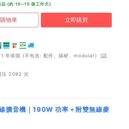
品 (約 10~15 個工作天)
 年保固 (不包含: 配件、線材、modular)
(詳
 2092 次
帶式無線擴音機｜190W 功率＋附雙無線麥