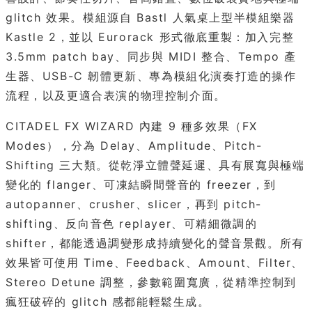
glitch 效果。模組源自 Bastl 人氣桌上型半模組樂器
Kastle 2，並以 Eurorack 形式徹底重製：加入完整
3.5mm patch bay、同步與 MIDI 整合、Tempo 產
生器、USB-C 韌體更新、專為模組化演奏打造的操作
流程，以及更適合表演的物理控制介面。
CITADEL FX WIZARD 內建 9 種多效果（FX
Modes），分為 Delay、Amplitude、Pitch-
Shifting 三大類。從乾淨立體聲延遲、具有展寬與極端
變化的 flanger、可凍結瞬間聲音的 freezer，到
autopanner、crusher、slicer，再到 pitch-
shifting、反向音色 replayer、可精細微調的
shifter，都能透過調變形成持續變化的聲音景觀。所有
效果皆可使用 Time、Feedback、Amount、Filter、
Stereo Detune 調整，參數範圍寬廣，從精準控制到
瘋狂破碎的 glitch 感都能輕鬆生成。