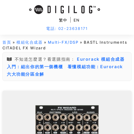
|
繁中
EN
電話: 02-23638171
首頁
»
模組化合成器
»
Multi-FX/DSP
» BASTL Instruments
CITADEL FX Wizard
不知道怎麼選？看選購指南：
Eurorack 模組合成器
入門：組出你的第一個機櫃
看懂模組功能：Eurorack
六大功能分區全解