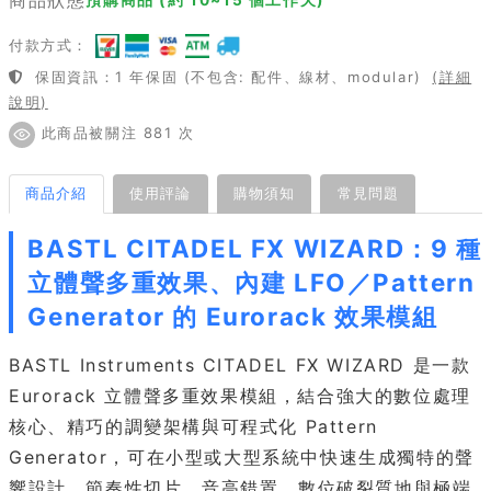
付款方式：
保固資訊：1 年保固 (不包含: 配件、線材、modular)
(詳細
說明)
此商品被關注 881 次
商品介紹
使用評論
購物須知
常見問題
BASTL CITADEL FX WIZARD：9 種
立體聲多重效果、內建 LFO／Pattern
Generator 的 Eurorack 效果模組
BASTL Instruments CITADEL FX WIZARD 是一款
Eurorack 立體聲多重效果模組，結合強大的數位處理
核心、精巧的調變架構與可程式化 Pattern
Generator，可在小型或大型系統中快速生成獨特的聲
響設計、節奏性切片、音高錯置、數位破裂質地與極端