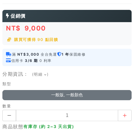
促銷價
NT$
9,000
購買可獲得 90 點回饋
滿
NT$3,000
全台免運
1 年
保固維修
信用卡
3/6 期
0 利率
分期資訊：
(明細
)
類型
一般版, 一般顏色
數量
商品狀態
有庫存 (約 2~3 天出貨)