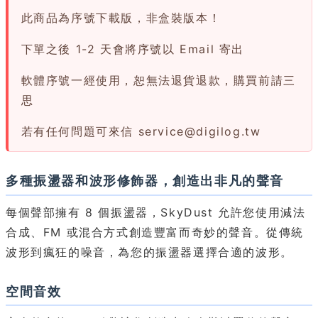
此商品為序號下載版，非盒裝版本！
下單之後 1-2 天會將序號以 Email 寄出
軟體序號一經使用，恕無法退貨退款，購買前請三
思
若有任何問題可來信
service@digilog.tw
多種振盪器和波形修飾器，創造出非凡的聲音
每個聲部擁有 8 個振盪器，SkyDust 允許您使用減法
合成、FM 或混合方式創造豐富而奇妙的聲音。從傳統
波形到瘋狂的噪音，為您的振盪器選擇合適的波形。
空間音效