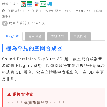
付款方式：
保固資訊：1 年保固 (不包含: 配件、線材、modular)
(詳細
說明)
此商品被關注 2647 次
商品介紹
使用評論
購物須知
常見問題
極為罕見的空間合成器
Sound Particles SkyDust 3D 是一款空間合成器音
源軟體 Plugin，讓您可以彈奏音符並即時獲得任意沉浸
格式的 3D 聲音。它在立體聲中表現出色，在 3D 中更
是非凡。
⚠ 退換貨注意
＊＊＊＊購買前請詳閱＊＊＊＊