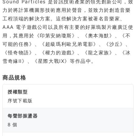
Sound Particles 是音訊技術產業的領先創新公司，致
力於將計算機圖形技術應用於聲音，並致力於創造音樂
工程頂端的解決方案。這些解決方案被著名音樂家、
AAA 電子遊戲公司以及所有主要的好萊塢製片廠廣泛使
用，其應用於《印第安納瓊斯》、《奧本海默》、《不
可能的任務》、《超級瑪利歐兄弟電影》、《沙丘》、
《怪奇物語》、《權力的遊戲》、《龍之家族》、《冰
雪奇緣II》、《星際大戰IX》等作品中。
商品規格
授權類型
序號下載版
每聲部振盪器
8 個