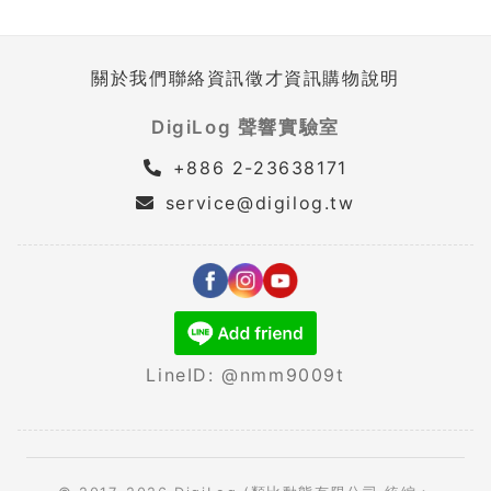
關於我們
聯絡資訊
徵才資訊
購物說明
DigiLog 聲響實驗室
+886 2-23638171
service@digilog.tw
LineID: @nmm9009t