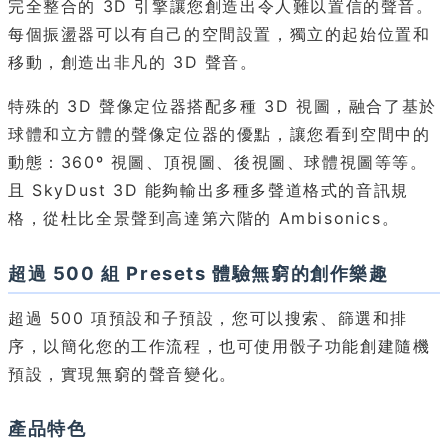
完全整合的 3D 引擎讓您創造出令人難以置信的聲音。
每個振盪器可以有自己的空間設置，獨立的起始位置和
移動，創造出非凡的 3D 聲音。
特殊的 3D 聲像定位器搭配多種 3D 視圖，融合了基於
球體和立方體的聲像定位器的優點，讓您看到空間中的
動態：360º 視圖、頂視圖、後視圖、球體視圖等等。
且 SkyDust 3D 能夠輸出多種多聲道格式的音訊規
格，從杜比全景聲到高達第六階的 Ambisonics。
超過 500 組 Presets 體驗無窮的創作樂趣
超過 500 項預設和子預設，您可以搜索、篩選和排
序，以簡化您的工作流程，也可使用骰子功能創建隨機
預設，實現無窮的聲音變化。
產品特色