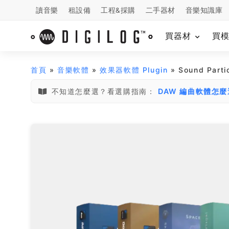
讀音樂
租設備
工程&採購
二手器材
音樂知識庫
買器材
買
首頁
»
音樂軟體
»
效果器軟體 Plugin
» Sound Part
不知道怎麼選？看選購指南：
DAW 編曲軟體怎