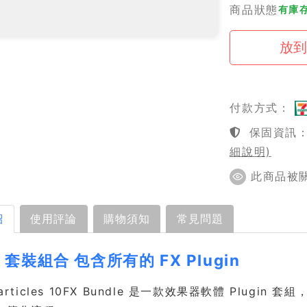
商品狀態
有庫存
付款方式：
保固資訊：1
細說明)
此商品被關注
紹
使用評論
購物須知
常見問題
X 套裝組合 包含所有的 FX Plugin
Particles 10FX Bundle 是一款效果器軟體 Plug