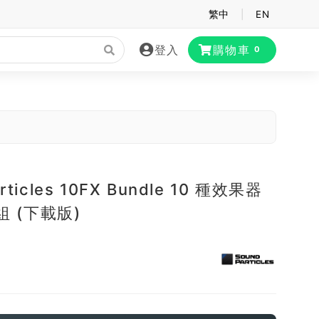
繁中
|
EN
登入
購物車
0
rticles 10FX Bundle 10 種效果器
套組 (下載版)