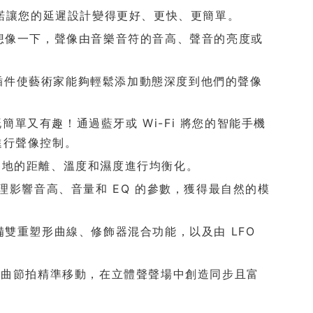
諾讓您的延遲設計變得更好、更快、更簡單。
想像一下，聲像由音樂音符的音高、聲音的亮度或
插件使藝術家能夠輕鬆添加動態深度到他們的聲像
單又有趣！通過藍牙或 Wi-Fi 將您的智能手機
進行聲像控制。
各地的距離、溫度和濕度進行均衡化。
影響音高、音量和 EQ 的參數，獲得最自然的模
具備雙重塑形曲線、修飾器混合功能，以及由 LFO
著樂曲節拍精準移動，在立體聲聲場中創造同步且富