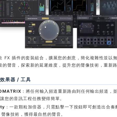
款 FX 插件的套裝組合，擴展您的創意，簡化複雜性並以
般的聲音，探索新的延遲維度，提升您的聲像技術，重新
效果器 / 工具
OMATRIX
：將任何輸入頻道重新路由到任何輸出頻道，
，讓您的音訊工程任務變得簡單。
ty
：一款顆粒加倍器，只需點擊一下按鈕即可創造出合奏
D 聲像技術，獲得最自然的聲音。