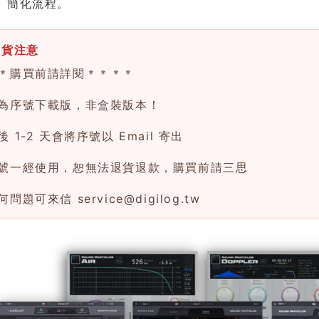
、簡化流程。
換貨注意
＊購買前請詳閱＊＊＊＊
為序號下載版，非盒裝版本！
 1-2 天會將序號以 Email 寄出
號一經使用，恕無法退貨退款，購買前請三思
何問題可來信
service@digilog.tw