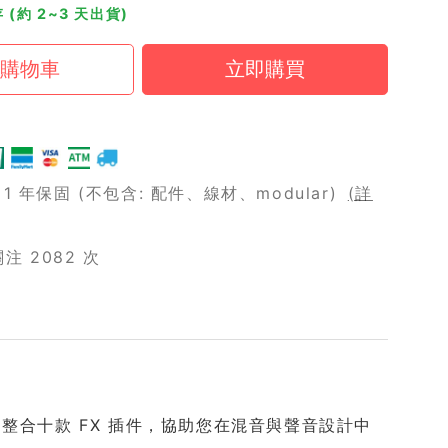
 (約 2~3 天出貨)
 年保固 (不包含: 配件、線材、modular)
(詳
 2082 次
in 套組，整合十款 FX 插件，協助您在混音與聲音設計中