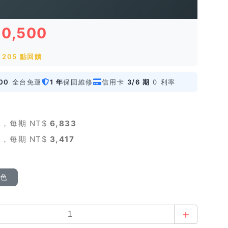
20,500
205 點回饋
00
全台免運
1 年
保固維修
信用卡
3/6 期
0 利率
，每期 NT$
6,833
，每期 NT$
3,417
顏色