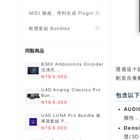
MIDI 樂曲、序列生成 Plugin
9
軟體套組 Bundles
1
同類商品
B360 Ambisonics Encoder
透過這十
沈浸式...
NT$ 9,000
創造合奏
UAD Analog Classics Pro
包含以下
Bun...
NT$ 9,000
AUDI
UAD LUNA Pro Bundle 效
雜性
果器套組 P...
Densi
NT$ 6,000
聲/3