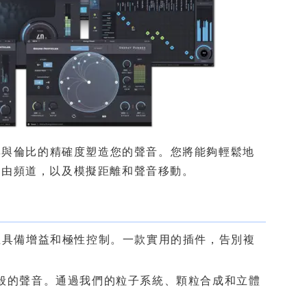
無與倫比的精確度塑造您的聲音。您將能夠輕鬆地
路由頻道，以及模擬距離和聲音移動。
並具備增益和極性控制。一款實用的插件，告別複
般的聲音。通過我們的粒子系統、顆粒合成和立體