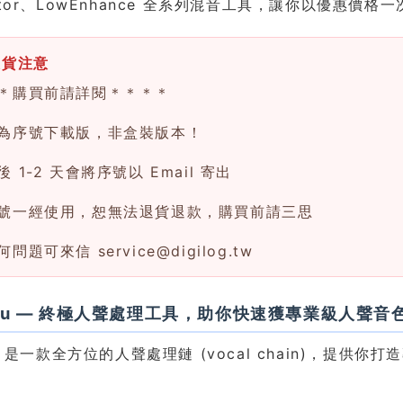
ctor、LowEnhance 全系列混音工具，讓你以優惠價格
換貨注意
＊購買前請詳閱＊＊＊＊
為序號下載版，非盒裝版本！
 1-2 天會將序號以 Email 寄出
號一經使用，恕無法退貨退款，購買前請三思
何問題可來信
service@digilog.tw
uru — 終極人聲處理工具，助你快速獲專業級人聲音
ru 是一款全方位的人聲處理鏈 (vocal chain)，
。