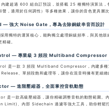
ru 內建超過 600 組自訂預設，並搭載 25 種獨特演算法，包含 
和聲，適用於任何調性）等多種效果，讓你的音色更具層
ed — 強大 Noise Gate，專為去除銅鈸串音而設計
eed 採用獨特的運算核心，能夠獨立處理銅鈸頻率，與其
更精確。
ntrol — 專業級 3 頻段 Multiband Compres
trol 是一款 3 頻段 Multiband Compressor，
k & Release、單頻段飽和處理等，讓你在混音時擁有更
actor — 進階壓縮器，全面掌控音軌動態
ctor 是一款高級壓縮器，讓你精確調整音軌的動態範圍。內
tion Limit)、內部 Sidechain 過濾等強大工具，