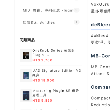
VoxGu
MIDI 樂曲、序列生成 Plugin
9
最多兩個
軟體套組 Bundles
1
deBle
deBl
同類商品
更乾淨、
OneKnob Series 效果器
Plugin ...
MB-Co
NT$ 2,700
MB-Con
UAD Signature Edition V3
Attac
經典...
NT$ 18,000
Comp
Mastering Plugin SE 母帶
處理工具 ...
Compa
NT$ 5,890
Reduc