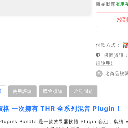
商品狀態
有庫存
付款方式：
保固資訊：1
細說明)
此商品被關注
紹
使用評論
購物須知
常見問題
格 一次擁有 THR 全系列混音 Plugin！
l Plugins Bundle 是一款效果器軟體 Plugin 套組，集結 V