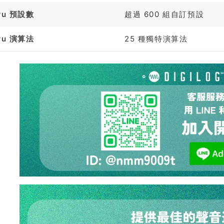
ru 預設數
超過 600 組自訂預設
ru 演算法
25 種獨特演算法