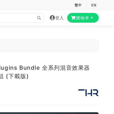
繁中
|
EN
登入
購物車
0
 Plugins Bundle 全系列混音效果器
套組 (下載版)