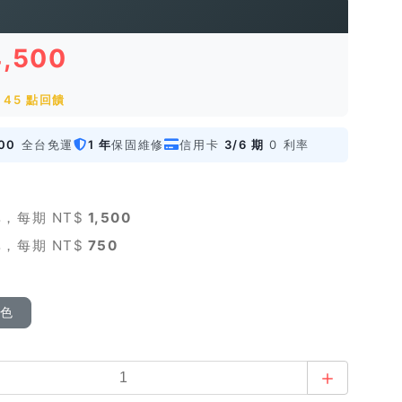
4,500
45 點回饋
00
全台免運
1 年
保固維修
信用卡
3/6 期
0 利率
，每期 NT$
1,500
，每期 NT$
750
顏色