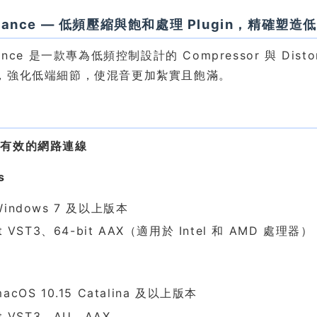
hance — 低頻壓縮與飽和處理 Plugin，精確塑造
hance 是一款專為低頻控制設計的 Compressor 與 Dis
，強化低端細節，使混音更加紮實且飽滿。
求
備有效的網路連線
s
indows 7 及以上版本
it VST3、64-bit AAX（適用於 Intel 和 AMD 處理器）
acOS 10.15 Catalina 及以上版本
it VST3、AU、AAX