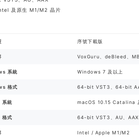
ntel 及原生 M1/M2 晶片
格
型
序號下載版
容
VoxGuru、deBleed、MB
ws 系統
Windows 7 及以上
ws 格式
64-bit VST3、64-bit A
S 系統
macOS 10.15 Catalin
S 格式
64-bit VST3、AU、AAX
容
Intel / Apple M1/M2