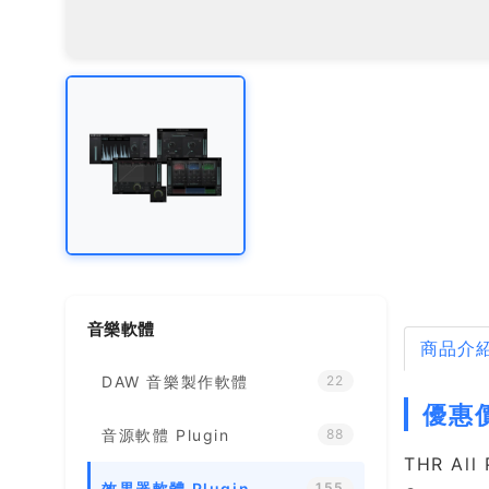
音樂軟體
商品介
DAW 音樂製作軟體
22
優惠價
音源軟體 Plugin
88
THR Al
效果器軟體 Plugin
155