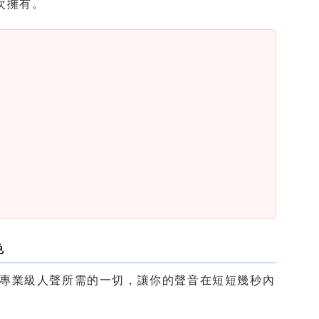
一次擁有。
色
提供你打造專業級人聲所需的一切，讓你的聲音在短短幾秒內