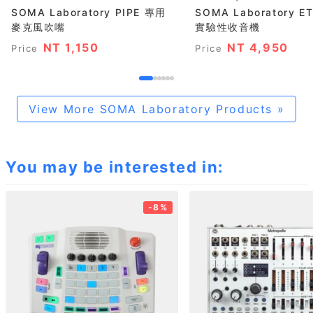
SOMA Laboratory PIPE 專用
SOMA Laboratory E
麥克風吹嘴
實驗性收音機
NT 1,150
NT 4,950
Price
Price
View More SOMA Laboratory Products »
You may be interested in:
-8%