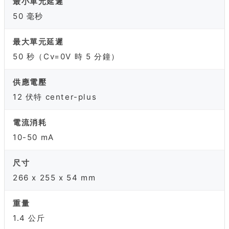
最小單元延遲
50 毫秒
最大單元延遲
50 秒（Cv=0V 時 5 分鐘）
供應電壓
12 伏特 center-plus
電流消耗
10-50 mA
尺寸
266 x 255 x 54 mm
重量
1.4 公斤