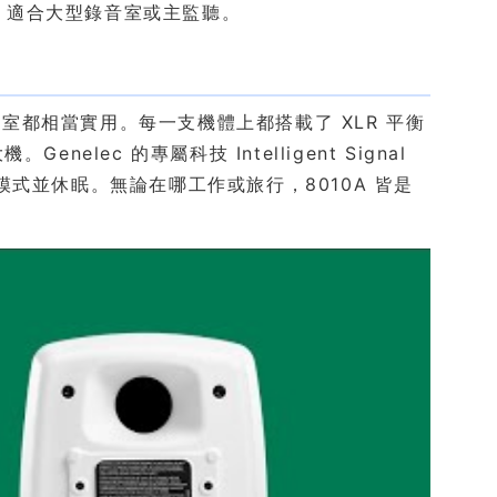
B，適合大型錄音室或主監聽。
都相當實用。每一支機體上都搭載了 XLR 平衡
lec 的專屬科技 Intelligent Signal
機模式並休眠。無論在哪工作或旅行，8010A 皆是