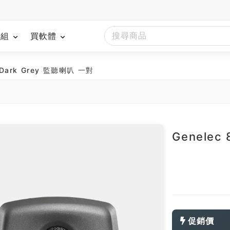
模組
買軟體
 Dark Grey 監聽喇叭 一對
Genelec
促銷價