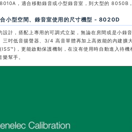
 8010A，適合移動錄音或小型錄音室，到大型的 8050
合小型空間、錄音室使用的尺寸機型 - 8020D
的設計，搭配上專用的可調式立架，無論在房間或是小錄音室
三吋低音揚聲器、3/4 高音單體再加上高效能的內建擴大機。Gene
ng (ISS™)，更能啟動保護機制，在沒有使用時自動進入待
音樂幫手。