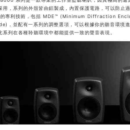
lec 8000 系列是一款專業的工作室監聽喇叭，因其極高
採用，系列的外殼皆由鋁製成，內置保護電路，可以防止
 的專利技術，包括 MDE™ (Minimum Diffraction Enclosu
guide)，並配有一系列的調整選項，可以根據你的聽音環
此系列在各種聆聽環境中都能提供一致的聲音表現。