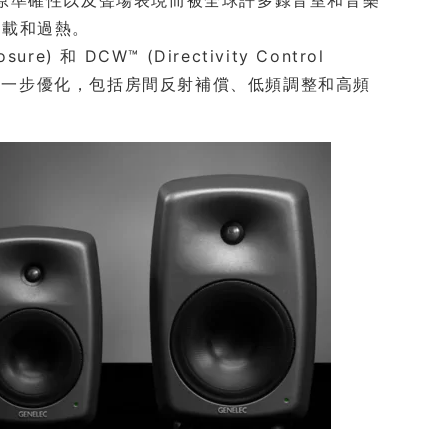
的還原準確性以及聲場表現而被全球許多錄音室和音樂
過載和過熱。
re) 和 DCW™ (Directivity Control
境進一步優化，包括房間反射補償、低頻調整和高頻