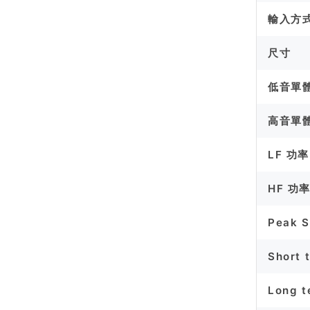
輸入方
尺寸
低音單
高音單
LF 功率
HF 功
Peak 
Short 
Long t