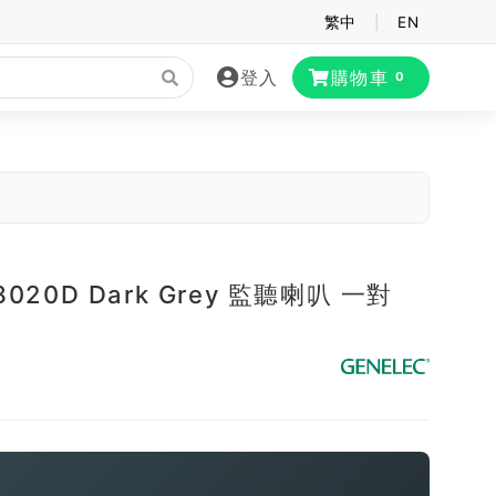
繁中
|
EN
登入
購物車
0
 8020D Dark Grey 監聽喇叭 一對