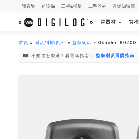
讀音樂
租設備
工程&採購
二手器材
音樂知識庫
買器材
買
首頁
»
喇叭/喇叭配件
»
監聽喇叭
» Genelec 8020D
不知道怎麼選？看選購指南：
監聽喇叭選購指南