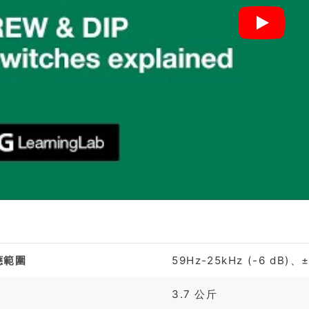
格
應範圍
59Hz-25kHz (-6 dB)、± 
3.7 公斤