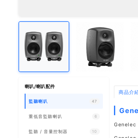
喇叭/喇叭配件
商品介
監聽喇叭
47
Gen
重低音監聽喇叭
6
Genel
監聽 / 音量控制器
10