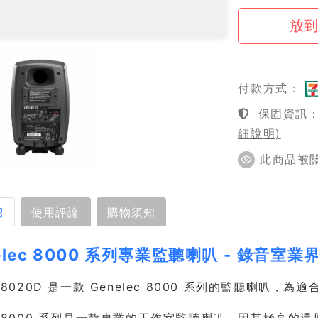
付款方式：
保固資訊：1
細說明)
此商品被關注
紹
使用評論
購物須知
elec 8000 系列專業監聽喇叭 - 錄音室
ec 8020D 是一款 Genelec 8000 系列的監聽喇