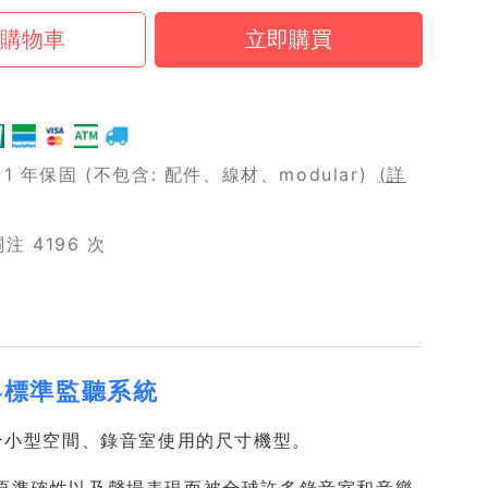
 年保固 (不包含: 配件、線材、modular)
(詳
 4196 次
業界標準監聽系統
叭，為適合小型空間、錄音室使用的尺寸機型。