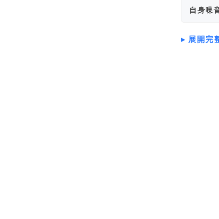
自身噪
展開完