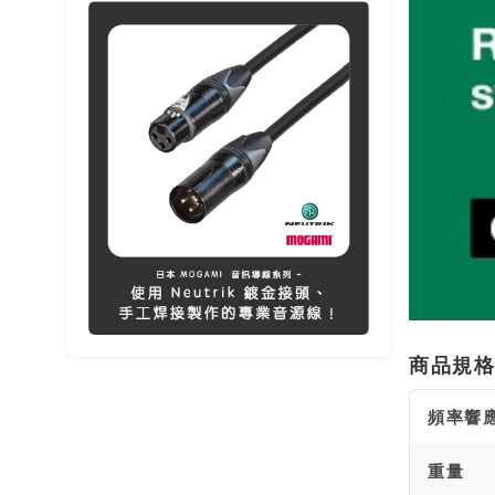
商品規
頻率響
重量