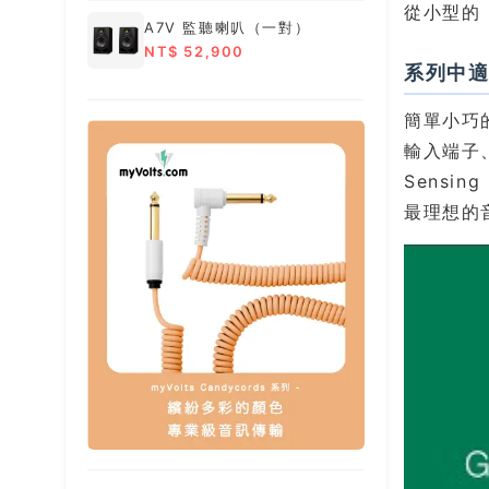
從小型的
A7V 監聽喇叭（一對）
NT$ 52,900
系列中適
簡單小巧
輸入端子、
Sensi
最理想的