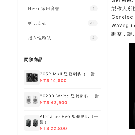
Gene
製作人所
Hi-Fi 家用音響
4
Genelec
喇叭支架
41
Wave
調整，讓
指向性喇叭
4
同類商品
305P MkII 監聽喇叭（一對）
NT$ 14,500
8020D White 監聽喇叭 一對
NT$ 42,900
Alpha 50 Evo 監聽喇叭（一
對）
NT$ 22,800