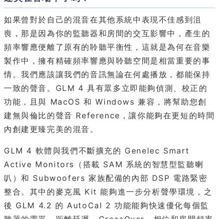
如果曾對於自己的混音在其他系統中表現不佳感到沮
喪，那是因為你的監聽器和房間的交互影響中，產生的
頻率響應便離了原有的聆聽平衡性，這就是為何在音樂
製作中，擁有精確頻率響應與聆聽空間是相當重要的事
情。我們應該讓我們的音訊無論在何處播放，都能保持
一致的聲音。GLM 4 具有眾多立即能夠偵測、校正的
功能，且與 MacOS 和 Windows 兼容，將幫助您創
建無與倫比的聲音 Reference，讓你能夠在更短的時間
內創建更臻完美的混音。
GLM 4 軟體與我們不斷擴充的 Genelec Smart
Active Monitors（搭載 SAM 系統的智慧型監聽喇
叭）和 Subwoofers 家族配備的內部 DSP 電路緊密
整合。其中的麥克風 Kit 能夠進一步分析聲學環境，之
後 GLM 4.2 的 AutoCal 2 功能能夠快速優化每個監