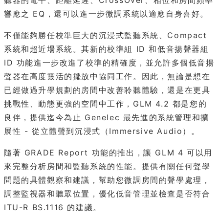
聽器的電平、距離延遲、CrossOver、相位和房間頻率
響應之 EQ，還可以進一步微調系統以適應自身喜好。
不僅能夠勝任校準巨大的沉浸式監聽系統、Compact
系統和超近場系統。其新的校準組 ID 和低音揚聲器組
ID 功能進一步改進了校準的精確度，並允許多個低音揚
聲器在高度靈活的擺放中協同工作。因此，無論是想在
已經做過升學規劃的房間中改善聆聽體驗，還是在更具
挑戰性、動態更強的空間中工作，GLM 4.2 都是您的
良伴，提供迄今為止 Genelec 最先進的系統管理和擴
展性 - 從立體聲到沉浸式（Immersive Audio）。
隨著 GRADE Report 功能的推出，讓 GLM 4 可以用
來完整分析房間和監聽系統的性能。提供有關任何聲學
問題的具體觀察和建議，幫助您微調房間的聲學處理，
調整監視器和聽眾位置，優化低音管理並檢查是否符合
ITU-R BS.1116 的建議。