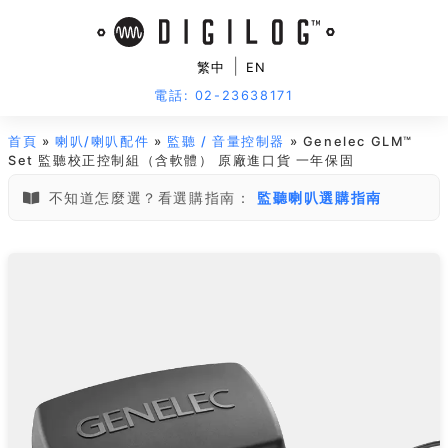
|
繁中
EN
電話: 02-23638171
首頁
»
喇叭/喇叭配件
»
監聽 / 音量控制器
» Genelec GLM™
Set 監聽校正控制組（含軟體） 原廠進口貨 一年保固
不知道怎麼選？看選購指南：
監聽喇叭選購指南