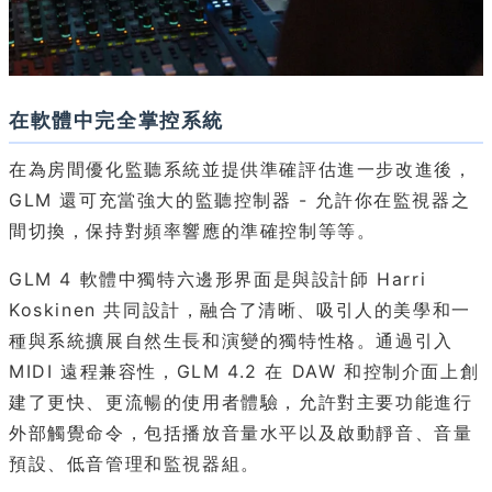
在軟體中完全掌控系統
在為房間優化監聽系統並提供準確評估進一步改進後，
GLM 還可充當強大的監聽控制器 - 允許你在監視器之
間切換，保持對頻率響應的準確控制等等。
GLM 4 軟體中獨特六邊形界面是與設計師 Harri
Koskinen 共同設計，融合了清晰、吸引人的美學和一
種與系統擴展自然生長和演變的獨特性格。通過引入
MIDI 遠程兼容性，GLM 4.2 在 DAW 和控制介面上創
建了更快、更流暢的使用者體驗，允許對主要功能進行
外部觸覺命令，包括播放音量水平以及啟動靜音、音量
預設、低音管理和監視器組。