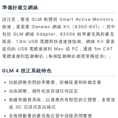
準備好建立網絡
請注意，要使 GLM 軟體與 Smart Active Monitors
相連，還需要 Genelec 網絡 Kit（8300-601）- 其中
包括 GLM 網絡 Adapter、8300A 校準麥克風和麥克
風座、1.8m USB 電纜和快速連接指南。網絡 Kit 通過
提供的 USB 電纜連接到 Mac 或 PC，通過 5m CAT
電纜連接到監聽喇叭（每個監聽喇叭都需單獨提供）。
GLM 4 校正系統特色
自動調整房間頻率響應、距離延遲和聆聽音量
自由調整、個性化並存儲任何設定
創建和擴展系統，以適應所有類型的立體聲、多聲道
或 3D 沉浸式音訊格式
在無限數量的麥克風位置中採樣房間響應