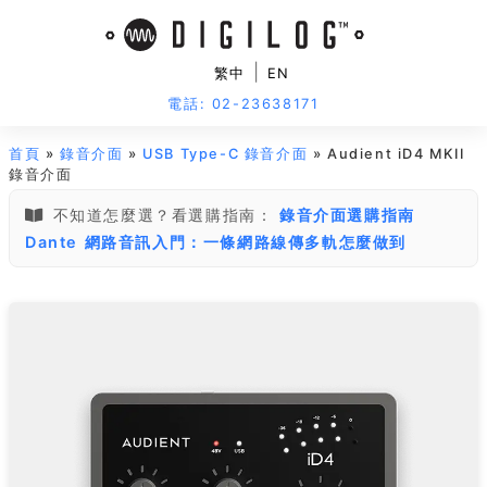
|
繁中
EN
電話: 02-23638171
首頁
»
錄音介面
»
USB Type-C 錄音介面
» Audient iD4 MKII
錄音介面
不知道怎麼選？看選購指南：
錄音介面選購指南
Dante 網路音訊入門：一條網路線傳多軌怎麼做到