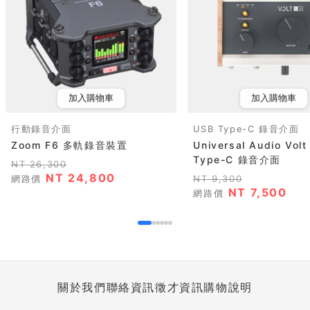
加入購物車
加入購物車
行動錄音介面
USB Type-C 錄音介面
Zoom F6 多軌錄音裝置
Universal Audio Volt
Type-C 錄音介面
NT 26,300
NT 24,800
網路價
NT 9,300
NT 7,500
網路價
關於我們
聯絡資訊
徵才資訊
購物說明