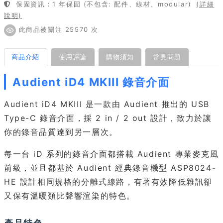
保固資訊：1 年保固 (不包含: 配件、線材、modular)
(詳細
說明)
此商品被關注 25570 次
商品介紹
使用評論
購物須知
常見問題
Audient iD4 MKIII 錄音介面
Audient iD4 MKIII 是一款由 Audient 推出的 USB
Type-C 錄音介面，採 2 in / 2 out 設計，致力於讓
你的錄音品質達到另一層次。
每一台 iD 系列的錄音介面都搭載 Audient 專業麥克風
前級，並且都基於 Audient 經典錄音機型 ASP8024-
HE 設計相同規格的分離式線路，有著有效降低雜訊卻
又保有溫暖類比聲響渲染的特色。