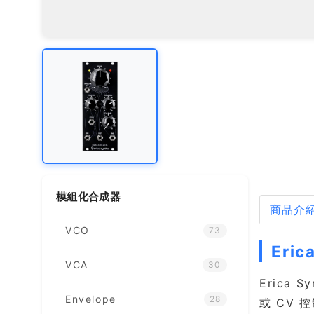
模組化合成器
商品介
VCO
73
Eric
VCA
30
Erica
Envelope
28
或 CV 