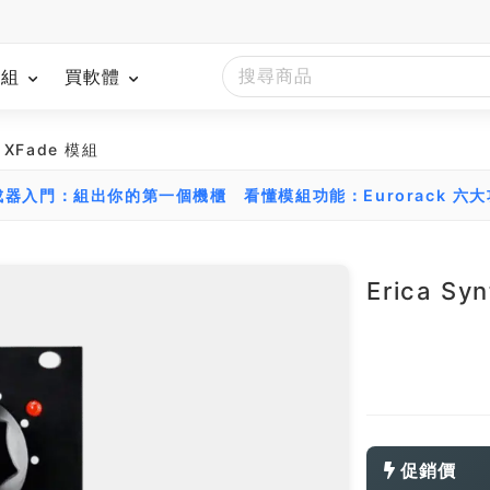
模組
買軟體
k XFade 模組
組合成器入門：組出你的第一個機櫃
看懂模組功能：Eurorack 六
Erica Sy
促銷價