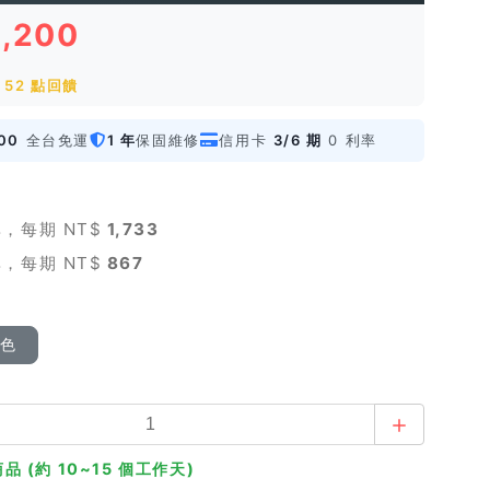
5,200
52 點回饋
00
全台免運
1 年
保固維修
信用卡
3/6 期
0 利率
，每期 NT$
1,733
，每期 NT$
867
顏色
品 (約 10~15 個工作天)