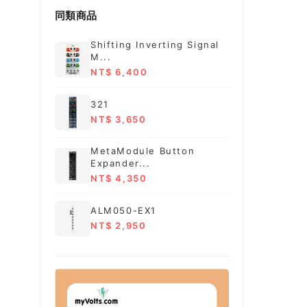
同類商品
Shifting Inverting Signal
M...
NT$ 6,400
321
NT$ 3,650
MetaModule Button
Expander...
NT$ 4,350
ALM050-EX1
NT$ 2,950