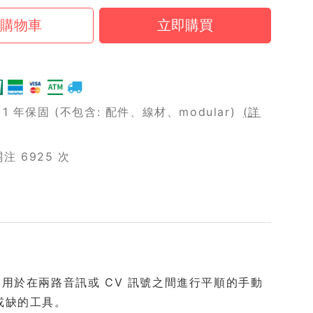
 年保固 (不包含: 配件、線材、modular)
(詳
 6925 次
的高階模組，用於在兩路音訊或 CV 訊號之間進行平順的手動
可或缺的工具。