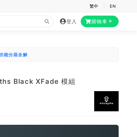
繁中
|
EN
登入
購物車
0
大功能分區全解
nths Black XFade 模組