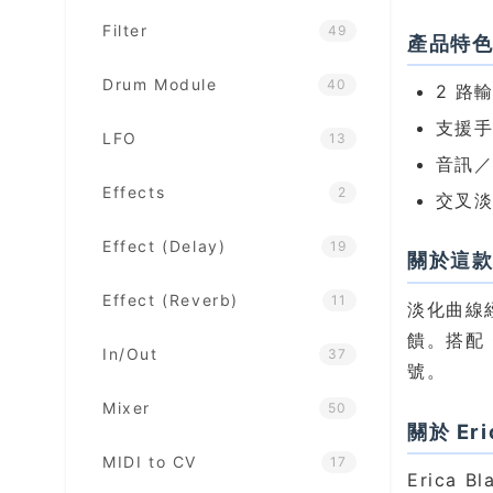
Filter
49
產品特
Drum Module
40
2 路
支援手
LFO
13
音訊／
Effects
2
交叉淡
Effect (Delay)
19
關於這
Effect (Reverb)
11
淡化曲線
饋。搭配 
In/Out
37
號。
Mixer
50
關於 Eri
MIDI to CV
17
Eric