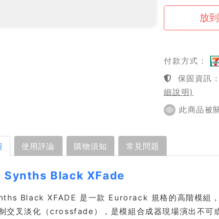
付款方式：
保固資訊：1
細說明)
此商品被關注
紹
使用評論
購物須知
常見問題
a Synths Black XFade
 Synths Black XFADE 是一款 Eurorack 規格
控制交叉淡化（crossfade），是模組合成器現場演出不