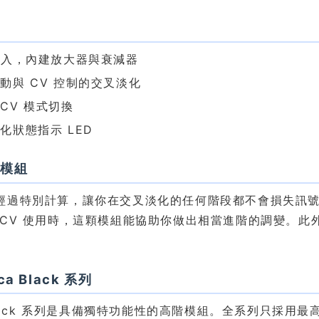
色
輸入，內建放大器與衰減器
動與 CV 控制的交叉淡化
CV 模式切換
化狀態指示 LED
款模組
經過特別計算，讓你在交叉淡化的任何階段都不會損失訊號
CV 使用時，這顆模組能協助你做出相當進階的調變。此外，Bl
ca Black 系列
a Black 系列是具備獨特功能性的高階模組。全系列只採