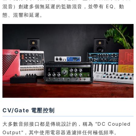
混音）創建多個無延遲的監聽混音，並帶有 EQ、動
態、混響和延遲。
CV/Gate 電壓控制
大多數音頻接口都是傳統設計的，稱為 "DC Coupled
Output"，其中使用電容器過濾掉任何極低頻率。