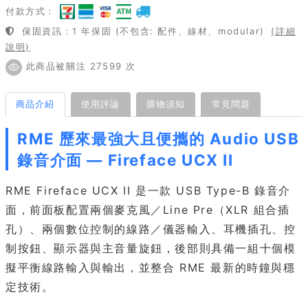
付款方式：
保固資訊：1 年保固 (不包含: 配件、線材、modular)
(詳細
說明)
此商品被關注 27599 次
商品介紹
使用評論
購物須知
常見問題
RME 歷來最強大且便攜的 Audio USB
錄音介面 — Fireface UCX II
RME Fireface UCX II 是一款 USB Type-B 錄音介
面，前面板配置兩個麥克風／Line Pre（XLR 組合插
孔）、兩個數位控制的線路／儀器輸入、耳機插孔、控
制按鈕、顯示器與主音量旋鈕，後部則具備一組十個模
擬平衡線路輸入與輸出，並整合 RME 最新的時鐘與穩
定技術。