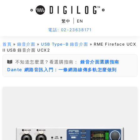
|
繁中
EN
電話: 02-23638171
首頁
»
錄音介面
»
USB Type-B 錄音介面
» RME Fireface UCX
II USB 錄音介面 UCX2
不知道怎麼選？看選購指南：
錄音介面選購指南
Dante 網路音訊入門：一條網路線傳多軌怎麼做到