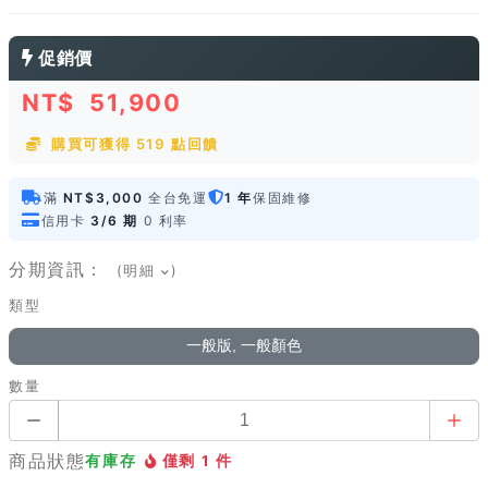
促銷價
NT$
51,900
購買可獲得 519 點回饋
滿
NT$3,000
全台免運
1 年
保固維修
信用卡
3/6 期
0 利率
分期資訊：
(明細
)
類型
一般版, 一般顏色
數量
商品狀態
有庫存
僅剩 1 件