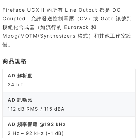
Fireface UCX II 的所有 Line Output 都是 DC
Coupled，允許發送控制電壓（CV）或 Gate 訊號到
模組化合成器（如流行的 Eurorack 和
Moog/MOTM/Synthesizers 格式）和其他工作室設
備。
商品規格
AD 解析度
24 bit
AD 訊噪比
112 dB RMS / 115 dBA
AD 頻率響應 @192 kHz
2 Hz – 92 kHz (-1 dB)