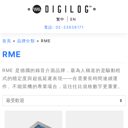
|
繁中
EN
電話: 02-23638171
首頁
»
品牌分類
» RME
RME
RME 是德國的錄音介面品牌，最為人稱道的是驅動程
式的穩定度與超低延遲表現——在需要長時間連續運
作、不能當機的專業場合，這往往比規格數字更重要。