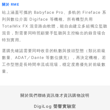
關於 RME
站上涵蓋可攜的 Babyface Pro、多軌的 Fireface 系
列與數位介面 Digiface 等機種。所有機型共用
TotalMix FX 混音路由軟體，能自由建立多組獨立監聽
混音，對需要同時照顧樂手監聽與主控輸出的錄音場合
特別實用。
選購先確認需要同時收音的軌數與接頭型態（類比前級
數量、ADAT／Dante 等數位擴充），再決定機種。若
工作型態是長時間串流或現場，穩定度應優先於前級數
量。
關於我們
聯絡資訊
徵才資訊
購物說明
DigiLog 聲響實驗室