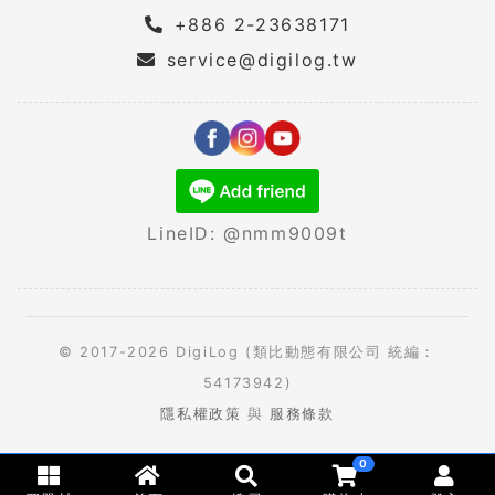
+886 2-23638171
service@digilog.tw
LineID: @nmm9009t
© 2017-2026 DigiLog (類比動態有限公司 統編：
54173942)
隱私權政策
與
服務條款
0