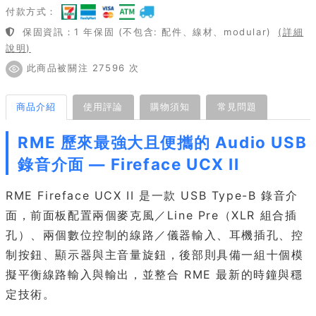
付款方式：
保固資訊：1 年保固 (不包含: 配件、線材、modular)
(詳細
說明)
此商品被關注 27596 次
商品介紹
使用評論
購物須知
常見問題
RME 歷來最強大且便攜的 Audio USB
錄音介面 — Fireface UCX II
RME Fireface UCX II 是一款 USB Type-B 錄音介
面，前面板配置兩個麥克風／Line Pre（XLR 組合插
孔）、兩個數位控制的線路／儀器輸入、耳機插孔、控
制按鈕、顯示器與主音量旋鈕，後部則具備一組十個模
擬平衡線路輸入與輸出，並整合 RME 最新的時鐘與穩
定技術。