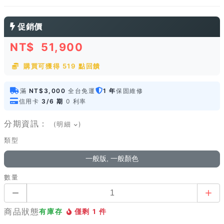
促銷價
NT$
51,900
購買可獲得 519 點回饋
滿
NT$3,000
全台免運
1 年
保固維修
信用卡
3/6 期
0 利率
分期資訊：
(明細
)
類型
一般版, 一般顏色
數量
商品狀態
有庫存
僅剩 1 件