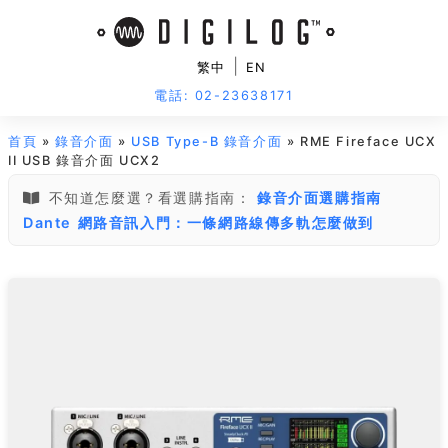
|
繁中
EN
電話: 02-23638171
首頁
»
錄音介面
»
USB Type-B 錄音介面
» RME Fireface UCX
II USB 錄音介面 UCX2
不知道怎麼選？看選購指南：
錄音介面選購指南
Dante 網路音訊入門：一條網路線傳多軌怎麼做到