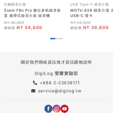
行動錄音介面
USB Type-C 錄音介面
Zoom F8n Pro 數位多軌錄音裝
MOTU 828 錄音介面 2
置 攜帶式錄音介面 錄音機
USB-C 聲卡
NT 38,900
NT 42,900
NT 36,800
NT 39,800
網路價
網路價
關於我們
聯絡資訊
徵才資訊
購物說明
DigiLog 聲響實驗室
+886 2-23638171
service@digilog.tw