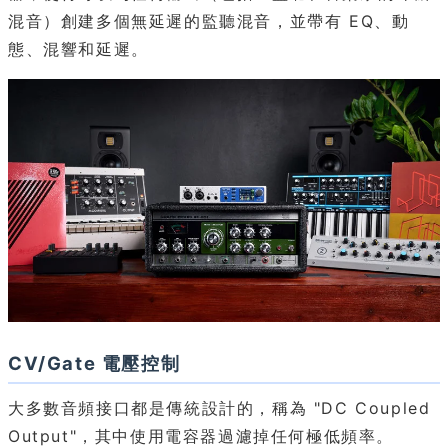
混音）創建多個無延遲的監聽混音，並帶有 EQ、動
態、混響和延遲。
CV/Gate 電壓控制
大多數音頻接口都是傳統設計的，稱為 "DC Coupled
Output"，其中使用電容器過濾掉任何極低頻率。