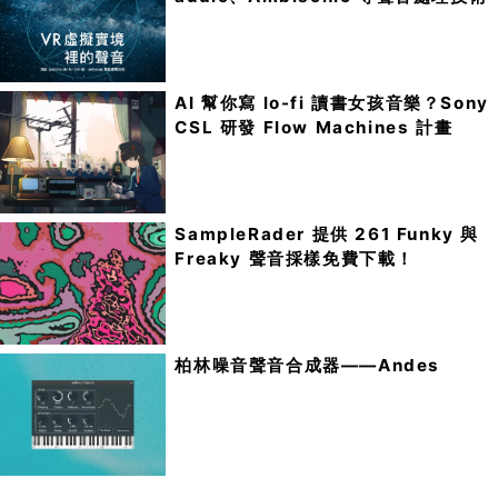
AI 幫你寫 lo-fi 讀書女孩音樂？Sony
CSL 研發 Flow Machines 計畫
SampleRader 提供 261 Funky 與
Freaky 聲音採樣免費下載！
柏林噪音聲音合成器——Andes