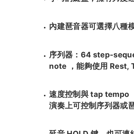
內建琶音器可選擇八種
序列器：64 step-sequ
note ，能夠使用 Rest, T
速度控制與 tap tem
演奏上可控制序列器或
延音 HOLD 鍵，也可