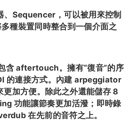
器、Sequencer，可以被用來控制
將多種裝置同時整合到一個介面之
 aftertouch。擁有“復音”的序
I 的連接方式。內建 arpeggiator
起來更加方便。
除此之外還能儲存 8
swing 功能讓節奏更加活潑；即時錄
 overdub 在先前的音符之上。