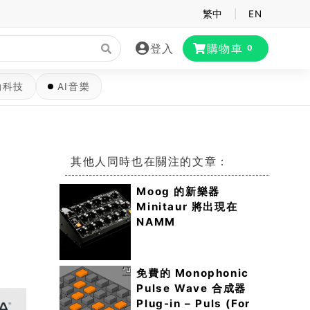
繁中
|
EN
登入
購物車
0
動科技
AI音樂
其他人同時也在關注的文章：
Moog 的新樂器
Minitaur 將出現在
NAMM
免費的 Monophonic
Pulse Wave 合成器
Plug-in – Puls (For