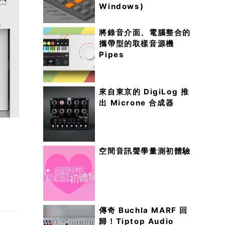
Windows)
將錄音介面、電腦整合的
攜帶型的取樣音源機
Pipes
來自東京的 DigiLog 推
出 Microne 合成器
空間音訊聲學量測初體驗
傳奇 Buchla MARF 回
歸！Tiptop Audio