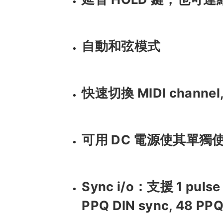
自動和弦模式
快速切換 MIDI channel
可用 DC 電源使其單獨
Sync i/o：支援 1 pulse p
PPQ DIN sync, 48 PPQ