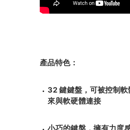
產品特色：
32 鍵鍵盤，可被控制軟體樂
來與軟硬體連接
小巧的鍵盤，擁有力度感應與 