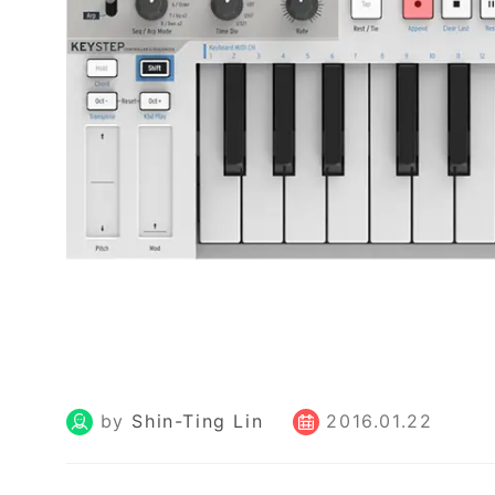
by
Shin-Ting Lin
2016.01.22