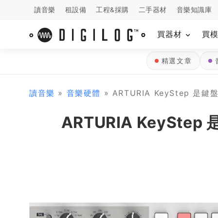
讀音樂
租設備
工程&採購
二手器材
音樂知識庫
買器材
買
精選文章
讀音樂
»
音樂硬體
» ARTURIA KeyStep 是鍵
ARTURIA KeySte