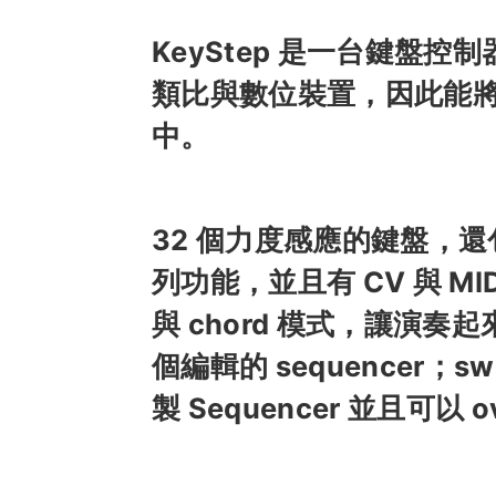
KeyStep 是一台鍵盤控制
類比與數位裝置，因此能
中。
32 個力度感應的鍵盤，還包含
列功能，並且有 CV 與 MID
與 chord 模式，讓演奏
個編輯的 sequencer；
製 Sequencer 並且可以