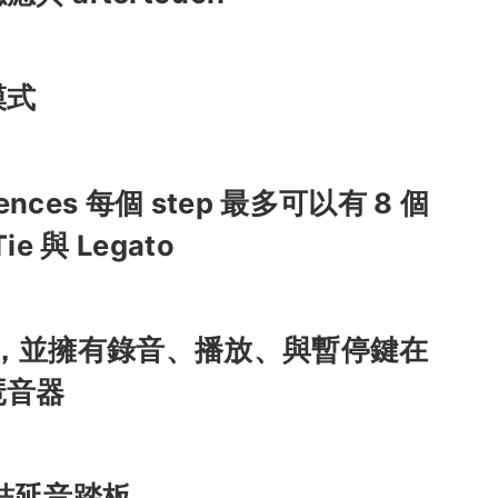
模式
ences 每個 step 最多可以有 8 個
ie 與 Legato
po ，並擁有錄音、播放、與暫停鍵在
琶音器
連結延音踏板