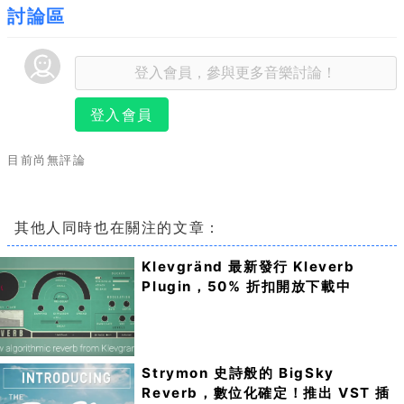
討論區
登入會員
目前尚無評論
其他人同時也在關注的文章：
Klevgränd 最新發行 Kleverb
Plugin，50% 折扣開放下載中
Strymon 史詩般的 BigSky
Reverb，數位化確定！推出 VST 插