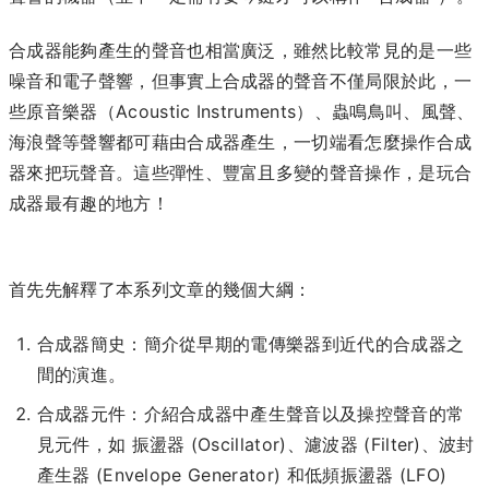
合成器能夠產生的聲音也相當廣泛，雖然比較常見的是一些
噪音和電子聲響，但事實上合成器的聲音不僅局限於此，一
些原音樂器（Acoustic Instruments）、蟲鳴鳥叫、風聲、
海浪聲等聲響都可藉由合成器產生，一切端看怎麼操作合成
器來把玩聲音。這些彈性、豐富且多變的聲音操作，是玩合
成器最有趣的地方！
首先先解釋了本系列文章的幾個大綱：
合成器簡史：簡介從早期的電傳樂器到近代的合成器之
間的演進。
合成器元件：介紹合成器中產生聲音以及操控聲音的常
見元件，如 振盪器 (Oscillator)、濾波器 (Filter)、波封
產生器 (Envelope Generator) 和低頻振盪器 (LFO)