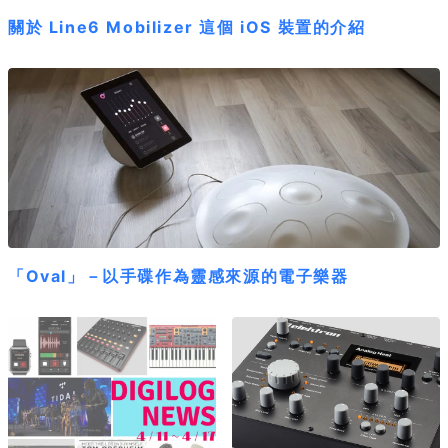
關於 Line6 Mobilizer 這個 iOS 裝置的介紹
「Oval」－以手碟作為靈感來源的電子樂器