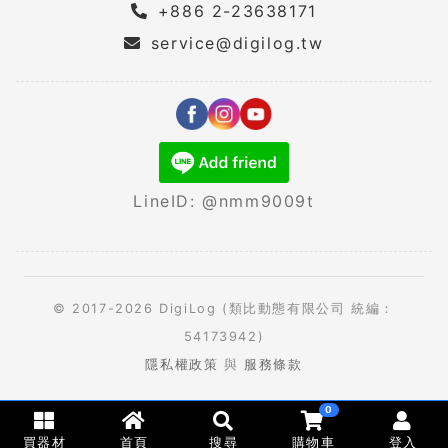
+886 2-23638171
service@digilog.tw
LineID: @nmm9009t
© 2017-2026 DigiLog (類比動態有限公司 統編：
54173942)
隱私權政策
與
服務條款
0
買器材
首頁
搜尋
購物車
登入