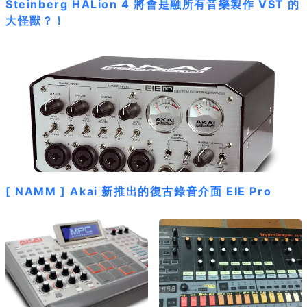
Steinberg HALion 4 將會是融所有音樂製作 VST 的
大怪獸？！
[ NAMM ] Akai 新推出的復古錄音介面 EIE Pro