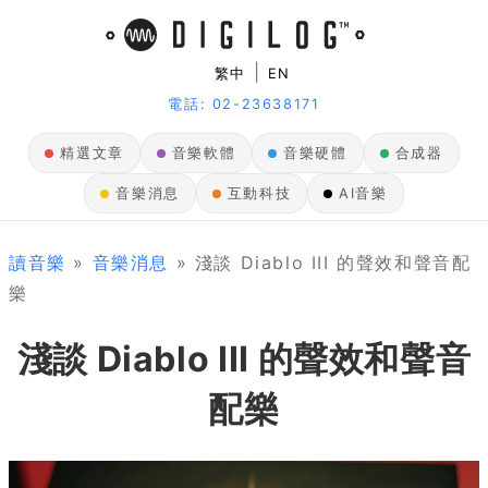
|
繁中
EN
電話: 02-23638171
精選文章
音樂軟體
音樂硬體
合成器
音樂消息
互動科技
AI音樂
讀音樂
»
音樂消息
» 淺談 Diablo III 的聲效和聲音配
樂
淺談 Diablo III 的聲效和聲音
配樂