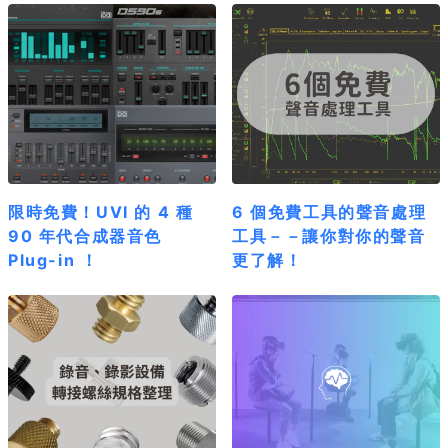
限時免費！UVI 的 4 種
6 個免費工具的聲音處理
90 年代合成器音色
工具－－讓你對你的聲音
Plug-in ！
更了解！