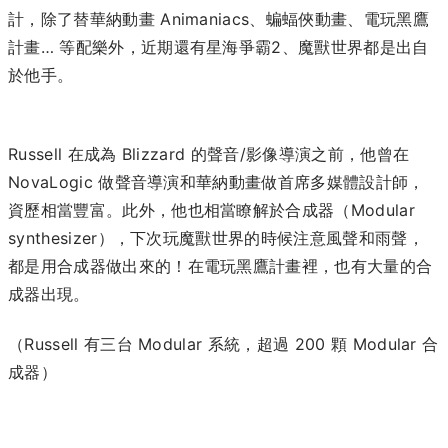
計，除了替華納動畫 Animaniacs、蝙蝠俠動畫、電玩黑鷹
計畫… 等配樂外，近期還有星海爭霸2、魔獸世界都是出自
於他手。
Russell 在成為 Blizzard 的聲音/影像導演之前，他曾在
NovaLogic 做聲音導演和華納動畫做首席多媒體設計師，
資歷相當豐富。此外，他也相當瞭解於合成器（Modular
synthesizer），下次玩魔獸世界的時候注意風聲和雨聲，
都是用合成器做出來的！在電玩黑鷹計畫裡，也有大量的合
成器出現。
（Russell 有三台 Modular 系統，超過 200 顆 Modular 合
成器）