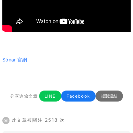
Sónar 官網
分享這篇文章
LINE
Facebook
複製連結
此文章被關注 2518 次