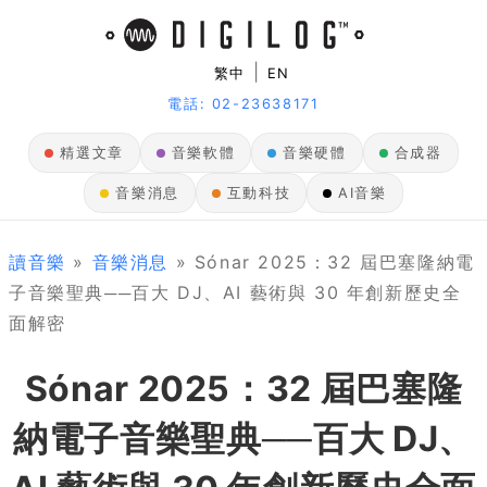
|
繁中
EN
電話: 02-23638171
精選文章
音樂軟體
音樂硬體
合成器
音樂消息
互動科技
AI音樂
讀音樂
»
音樂消息
» Sónar 2025：32 屆巴塞隆納電
子音樂聖典──百大 DJ、AI 藝術與 30 年創新歷史全
面解密
Sónar 2025：32 屆巴塞隆
納電子音樂聖典──百大 DJ、