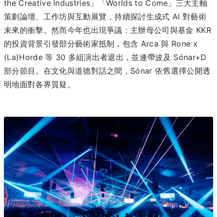
the Creative Industries」「Worlds to Come」三大主軸
策劃論壇、工作坊與互動展覽，持續探討生成式 AI 對藝術
未來的衝擊。然而今年也出現爭議：主辦母公司與基金 KKR
的投資背景引發部分藝術家抵制，包含 Arca 與 Rone x
(La)Horde 等 30 多組演出者退出，並連帶波及 Sónar+D
部分節目。在文化與道德對話之間，Sónar 依舊選擇公開透
明地面對各界質疑。