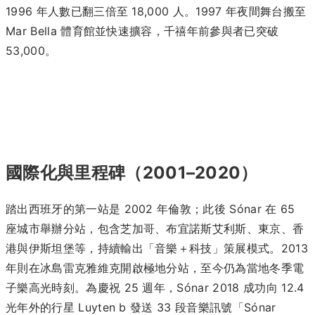
1996 年人數已翻三倍至 18,000 人。1997 年夜間舞台搬至
Mar Bella 體育館並快速擴容，千禧年前參與者已突破
53,000。
國際化與里程碑（2001–2020）
踏出西班牙的第一站是 2002 年倫敦；此後 Sónar 在 65
座城市舉辦分站，包含芝加哥、布宜諾斯艾利斯、東京、香
港與伊斯坦堡等，持續輸出「音樂＋科技」策展模式。2013
年則在冰島雷克雅維克開啟極地分站，至今仍為當地冬季電
子樂高光時刻。為慶祝 25 週年，Sónar 2018 成功向 12.4
光年外的行星 Luyten b 發送 33 段音樂訊號「Sónar