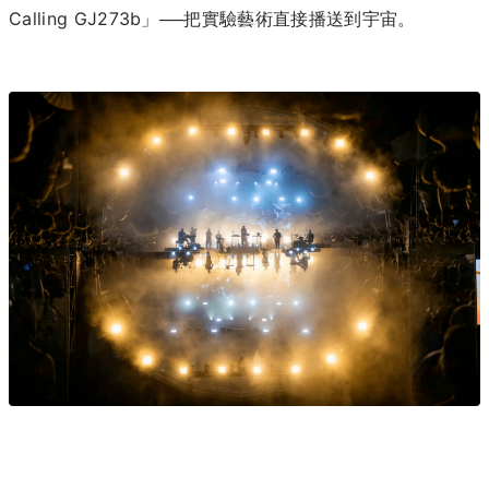
Calling GJ273b」──把實驗藝術直接播送到宇宙。