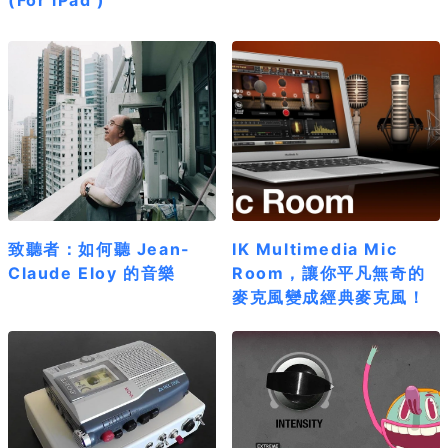
致聽者：如何聽 Jean-
IK Multimedia Mic
Claude Eloy 的音樂
Room，讓你平凡無奇的
麥克風變成經典麥克風！