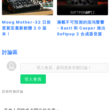
Moog Mother-32 日前
滿載不可預測的混沌聲響
更新至最新韌體 2.0 版
- Bastl 和 Casper 推出
本！
Softpop 2 合成器音源
討論區
登入會員
目前尚無評論