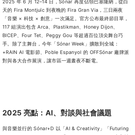
2025 年 6 月 12–14 日，Sónar 再度佔領巴塞隆納，從白
天的 Fira Montjuïc 到夜晚的 Fira Gran Via，三日兩夜
「音樂 × 科技 × 創意」一次滿足。官方公布最終節目單，
117 組演出包含 Arca、Plastikman、Honey Dijon、
BICEP、Four Tet、Peggy Gou 等超過百位頂尖舞台巧
手。除了主舞台，今年「Sónar Week」擴散到全城：
+RAIN AI 電影節、Poble Espanyol 的 OFFSónar 廠牌派
對與各大合作展演，讓市區一週晝夜不斷電。
2025 亮點：AI、對談與社會議題
與音樂並行的 Sónar+D 以「AI & Creativity」「Futuring