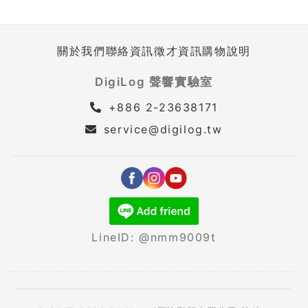
關於我們
聯絡資訊
徵才資訊
購物說明
DigiLog 聲響實驗室
+886 2-23638171
service@digilog.tw
LineID: @nmm9009t