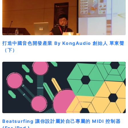
打造中國音色開發產業 By KongAudio 創始人 單東聲
（下）
Beatsurfing 讓你設計屬於自己專屬的 MIDI 控制器
(For iPad )