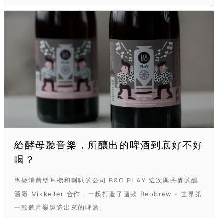
給酵母聽音樂，所釀出的啤酒到底好不好
喝？
專做消費型耳機和喇叭的公司 B&O PLAY 這次與丹麥的釀
酒廠 Mikkeller 合作，一起打造了這款 Beobrew - 世界第
一款聽音樂製造出來的啤酒。