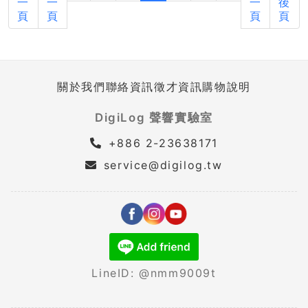
一
一
一
後
頁
頁
頁
頁
關於我們
聯絡資訊
徵才資訊
購物說明
DigiLog 聲響實驗室
+886 2-23638171
service@digilog.tw
LineID: @nmm9009t