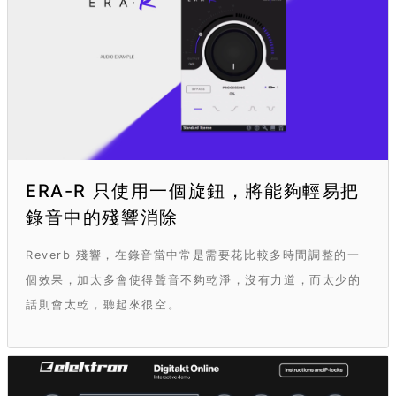
ERA-R 只使用一個旋鈕，將能夠輕易把
錄音中的殘響消除
Reverb 殘響，在錄音當中常是需要花比較多時間調整的一
個效果，加太多會使得聲音不夠乾淨，沒有力道，而太少的
話則會太乾，聽起來很空。