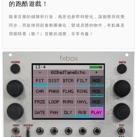
的跑酷遊戲！
隨著音樂的鋪陳和行進，風景也會即時變化，讓聽覺與視覺
同步，而旋律與節奏都圖像化，變成具體的物件，有點像是
用眼睛看（聽？）音樂的感覺，非常有趣！