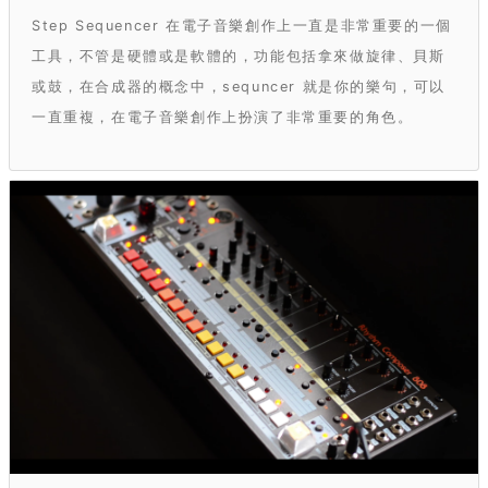
Step Sequencer 在電子音樂創作上一直是非常重要的一個
工具，不管是硬體或是軟體的，功能包括拿來做旋律、貝斯
或鼓，在合成器的概念中，sequncer 就是你的樂句，可以
一直重複，在電子音樂創作上扮演了非常重要的角色。