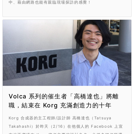
中、藉由網路也能有親臨現場探訪的感覺！
Volca 系列的催生者「高橋達也」將離
職，結束在 Korg 充滿創造力的十年
Korg 合成器的主工程師/設計師 高橋達也（Tatsuya
Takahashi）於昨天（2/16）在他個人的 Facebook 上宣