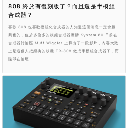
808 終於有復刻版了？而且還是半模組
合成器？
喜歡 808 也喜歡模組化合成器的人知道這個消息一定會超
興奮的，位於多倫多的模組合成器廠牌 System 80 日前在
合成器討論區 Muff Wiggler 上釋出了一段影片，內容大致
上是這個人把經典的鼓機 TR-808 做成半模組合成器了，而
隨即在論壇