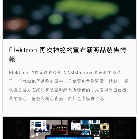
Elektron 再次神祕的宣布新商品發售情
報
Elektron 也確定會在今年 NAMM show 發表新的商品
了，但就如他們以往的風格，只會讓你看到這麼一點點... 這
張圖是官方在網站和臉書粉絲頁所發佈的，只看得到這台機
器的綠色、藍色和橘色背光，而且也太模糊了吧！