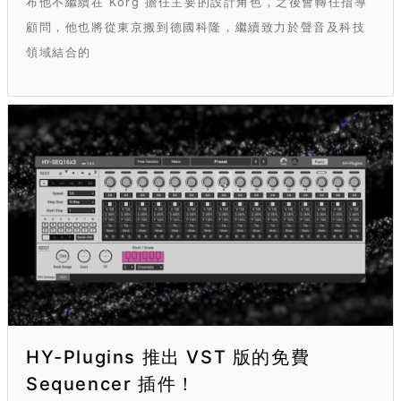
布他不繼續在 Korg 擔任主要的設計角色，之後會轉任指導
顧問，他也將從東京搬到德國科隆，繼續致力於聲音及科技
領域結合的
HY-Plugins 推出 VST 版的免費
Sequencer 插件！