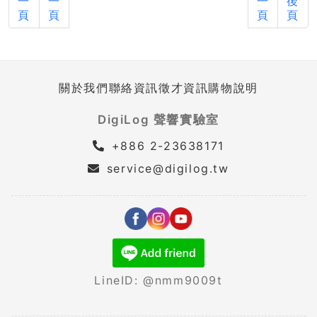
一
一
一
後
頁
頁
頁
頁
關於我們
聯絡資訊
徵才資訊
購物說明
DigiLog 聲響實驗室
+886 2-23638171
service@digilog.tw
LineID: @nmm9009t