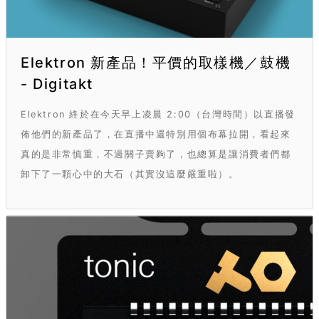
Elektron 新產品！平價的取樣機／鼓機
- Digitakt
Elektron 終於在今天早上凌晨 2:00（台灣時間）以直播發
佈他們的新產品了，在直播中還特別用個布幕拉開，看起來
真的是非常慎重，不過關子賣夠了，也總算是讓消費者們都
卸下了一顆心中的大石（其實沒這麼嚴重啦）。