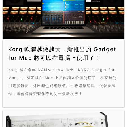
Korg 軟體越做越大，新推出的 Gadget
for Mac 將可以在電腦上使用了！
Korg 將在今年 NAMM show 推出「KORG Gadget for
Mac」， 將可以在 Mac 上當作獨立軟體使用了！在家時使
用電腦錄音，外出時也能繼續使用平板繼續編輯、混音及製
作，這會將音樂製作帶到另一個新境界！