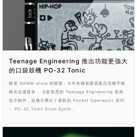
Teenage Engineering 推出功能更強大
的口袋鼓機 PO-32 Tonic
隨著 NAMM show 的展開，今年各種新樂器產品也幾乎都
將在這週發表， 大家熟悉的 Teenage Engineering 當然
也不例外，這幾天釋出了最新的 Pocket Opereator 系列
- PO-32 Tonic Drum Synth，