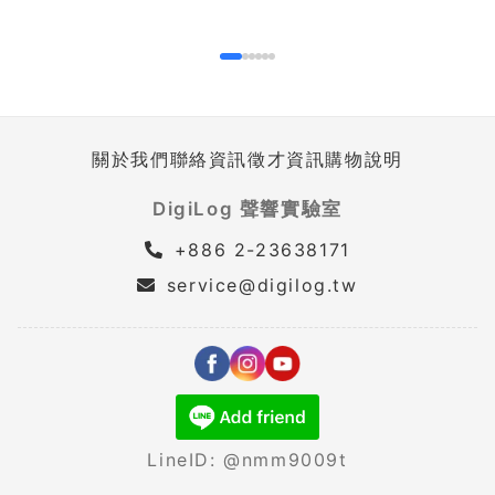
關於我們
聯絡資訊
徵才資訊
購物說明
DigiLog 聲響實驗室
+886 2-23638171
service@digilog.tw
LineID: @nmm9009t