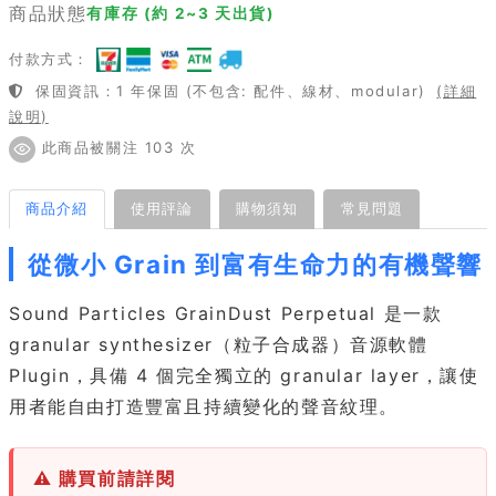
商品狀態
有庫存 (約 2~3 天出貨)
付款方式：
保固資訊：1 年保固 (不包含: 配件、線材、modular)
(詳細
說明)
此商品被關注 103 次
商品介紹
使用評論
購物須知
常見問題
從微小 Grain 到富有生命力的有機聲響
Sound Particles GrainDust Perpetual 是一款
granular synthesizer（粒子合成器）音源軟體
Plugin，具備 4 個完全獨立的 granular layer，讓使
用者能自由打造豐富且持續變化的聲音紋理。
⚠ 購買前請詳閱