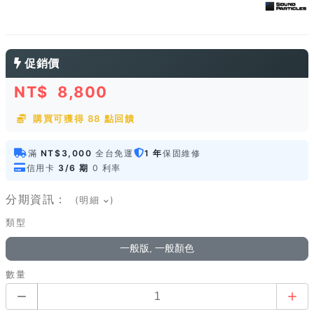
促銷價
NT$
8,800
購買可獲得 88 點回饋
滿
NT$3,000
全台免運
1 年
保固維修
信用卡
3/6 期
0 利率
分期資訊：
(明細
)
類型
一般版, 一般顏色
數量