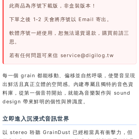
此商品為序號下載版，非盒裝版本！
下單之後 1-2 天會將序號以 Email 寄出。
軟體序號一經使用，恕無法退貨退款，購買前請三
思。
若有任何問題可來信
service@digilog.tw
每一個 grain 都能移動、偏移並自然呼吸，使聲音呈現
出鮮活且真正立體的空間感。內建專屬且獨特的音色資
料庫，從第一個音符開始，就能為音樂製作與 sound
design 帶來鮮明的個性與辨識度。
立即進入沉浸式音訊世界
以 stereo 聆聽 GrainDust 已經相當具有衝擊力，但