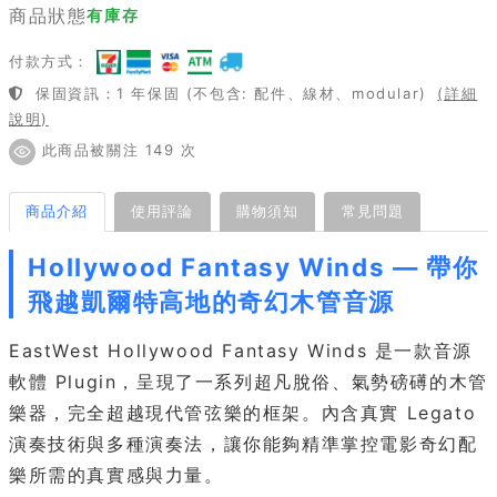
商品狀態
有庫存
付款方式：
保固資訊：1 年保固 (不包含: 配件、線材、modular)
(詳細
說明)
此商品被關注 149 次
商品介紹
使用評論
購物須知
常見問題
Hollywood Fantasy Winds — 帶你
飛越凱爾特高地的奇幻木管音源
EastWest Hollywood Fantasy Winds 是一款音源
軟體 Plugin，呈現了一系列超凡脫俗、氣勢磅礡的木管
樂器，完全超越現代管弦樂的框架。內含真實 Legato
演奏技術與多種演奏法，讓你能夠精準掌控電影奇幻配
樂所需的真實感與力量。