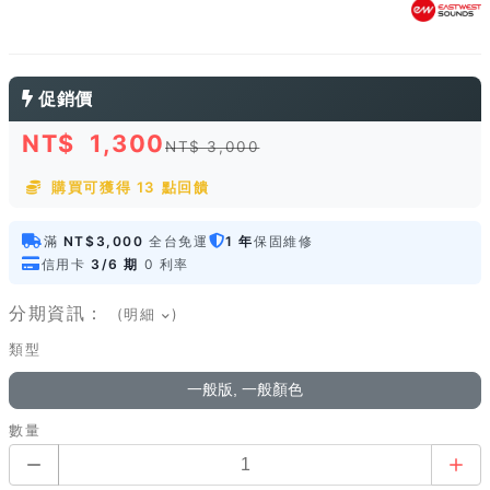
促銷價
NT$
1,300
NT$ 3,000
購買可獲得 13 點回饋
滿
NT$3,000
全台免運
1 年
保固維修
信用卡
3/6 期
0 利率
分期資訊：
(明細
)
類型
一般版, 一般顏色
數量