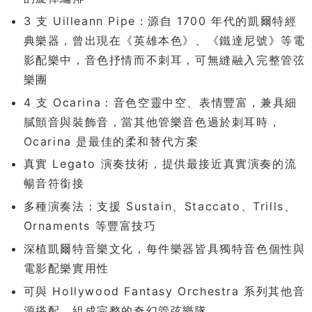
3 支 Uilleann Pipe：源自 1700 年代的凱爾特經
典樂器，曾出現在《英雄本色》、《鐵達尼號》等電
影配樂中，音色抒情而不刺耳，可無縫融入完整管弦
樂團
4 支 Ocarina：音色空靈中空、表情豐富，兼具細
膩顫音與裝飾音，當其他管樂音色過於刺耳時，
Ocarina 是最佳的柔和替代方案
真實 Legato 演奏技術，提供最接近真實演奏的流
暢音符銜接
多種演奏法：支援 Sustain、Staccato、Trills、
Ornaments 等豐富技巧
深植凱爾特音樂文化，每件樂器皆具獨特音色個性與
電影配樂實用性
可與 Hollywood Fantasy Orchestra 系列其他音
源搭配，組成完整的奇幻管弦樂隊