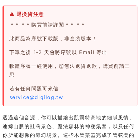
⚠ 退換貨注意
＊＊＊＊購買前請詳閱＊＊＊＊
此商品為序號下載版，非盒裝版本！
下單之後 1-2 天會將序號以 Email 寄出
軟體序號一經使用，恕無法退貨退款，購買前請三
思
若有任何問題可來信
service@digilog.tw
透過這個音源，你可以描繪出凱爾特高地的細膩風情、
連綿山脈的壯闊景色、魔法森林的神秘氛圍，以及任何
你所能想像的奇幻場景。這些木管樂器完成了管弦樂的