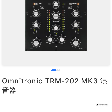
Omnitronic TRM-202 MK3 混
音器