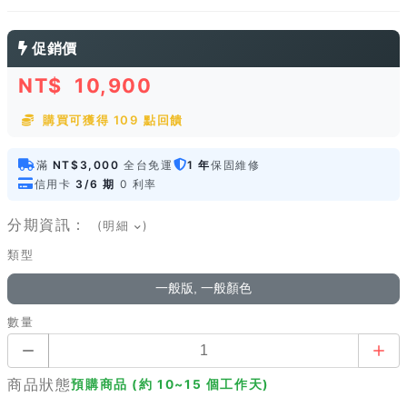
促銷價
NT$
10,900
購買可獲得 109 點回饋
滿
NT$3,000
全台免運
1 年
保固維修
信用卡
3/6 期
0 利率
分期資訊：
(明細
)
類型
一般版, 一般顏色
數量
商品狀態
預購商品 (約 10~15 個工作天)