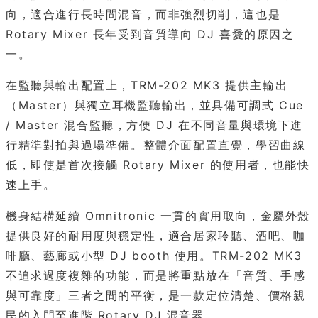
向，適合進行長時間混音，而非強烈切削，這也是
Rotary Mixer 長年受到音質導向 DJ 喜愛的原因之
一。
在監聽與輸出配置上，TRM-202 MK3 提供主輸出
（Master）與獨立耳機監聽輸出，並具備可調式 Cue
/ Master 混合監聽，方便 DJ 在不同音量與環境下進
行精準對拍與過場準備。整體介面配置直覺，學習曲線
低，即使是首次接觸 Rotary Mixer 的使用者，也能快
速上手。
機身結構延續 Omnitronic 一貫的實用取向，金屬外殼
提供良好的耐用度與穩定性，適合居家聆聽、酒吧、咖
啡廳、藝廊或小型 DJ booth 使用。TRM-202 MK3
不追求過度複雜的功能，而是將重點放在「音質、手感
與可靠度」三者之間的平衡，是一款定位清楚、價格親
民的入門至進階 Rotary DJ 混音器。