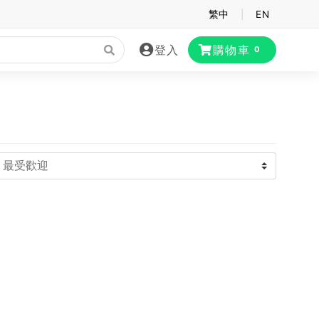
繁中
|
EN
登入
購物車
0