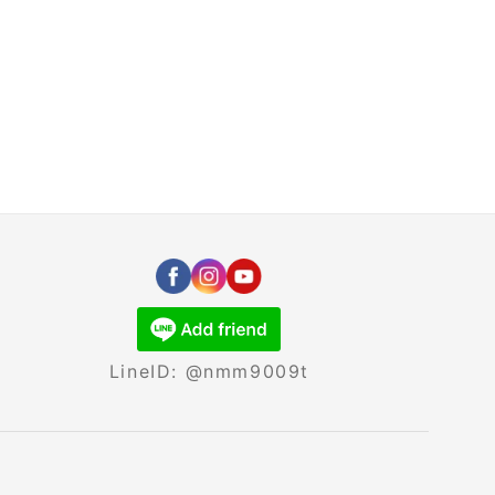
LineID: @nmm9009t