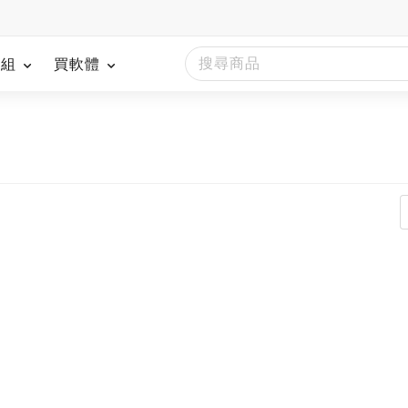
模組
買軟體