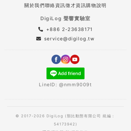
關於我們
聯絡資訊
徵才資訊
購物說明
DigiLog 聲響實驗室
+886 2-23638171
service@digilog.tw
LineID: @nmm9009t
© 2017-2026 DigiLog (類比動態有限公司 統編：
54173942)