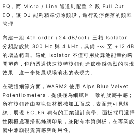
EQ，而 Micro / Line 通道則配置 2 段 Full Cut
EQ，讓 DJ 能夠精準切除頻段，進行乾淨俐落的頻率
管理。
內建一組 4th order（24 dB/oct）三頻 Isolator，
分頻點設於 300 Hz 與 4 kHz，具備 -∞ 至 +12 dB
的增益範圍。這組 Isolator 不僅可用於舞池能量的瞬
間塑造，也能透過快速旋轉旋鈕創造節奏感強烈的表現
效果，進一步拓展現場演出的表現力。
在硬體細節方面，WARM2 使用 Alps Blue Velvet
Potentiometers，提供極為細膩且一致的旋轉手感；
所有旋鈕皆由整塊鋁材機械加工而成，表面無可見螺
絲，展現 ECLER 獨有的工業設計美學。面板採用選擇
性陽極處理搭配絲網印刷，並附有木質側板，在專業設
備中兼顧視覺質感與耐用性。