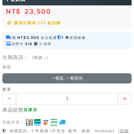
NT$
23,500
購買可獲得 235 點回饋
滿
NT$3,000
全台免運
1 年
保固維修
信用卡
3/6 期
0 利率
分期資訊：
(明細
)
類型
一般版, 一般顏色
數量
商品狀態
有庫存
付款方式：
保固資訊：1 年保固 (不包含: 配件、線材、modular)
(詳細