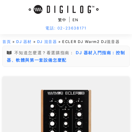
|
繁中
EN
電話: 02-23638171
首頁
»
DJ 器材
»
DJ 混音器
» ECLER DJ Warm2 DJ混音器
不知道怎麼選？看選購指南：
DJ 器材入門指南：控制
器、軟體與第一套設備怎麼配