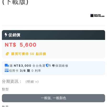
(下載版)
促銷價
NT$
5,600
購買可獲得 56 點回饋
滿
NT$3,000
全台免運
1 年
保固維修
信用卡
3/6 期
0 利率
分期資訊：
(明細
)
類型
一般版, 一般顏色
數量