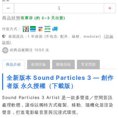
商品狀態
有庫存 (約 2~3 天出貨)
付款方式：
保固資訊：1 年保固 (不包含: 配件、線材、modular)
(詳細
說明)
此商品被關注 1050 次
商品介紹
使用評論
購物須知
常見問題
全新版本 Sound Particles 3 — 創作
者版 永久授權（下載版）
Sound Particles 3 Artist 是一款多聲道／空間音訊
處理軟體，讓你以獨特方式複製、移動、隨機化並渲染
聲音，打造電影級音景與沉浸式環境。