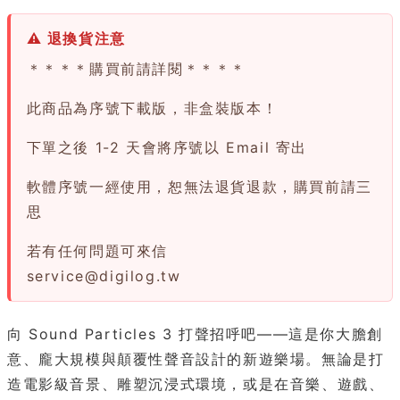
⚠ 退換貨注意
＊＊＊＊購買前請詳閱＊＊＊＊
此商品為序號下載版，非盒裝版本！
下單之後 1-2 天會將序號以 Email 寄出
軟體序號一經使用，恕無法退貨退款，購買前請三
思
若有任何問題可來信
service@digilog.tw
向 Sound Particles 3 打聲招呼吧——這是你大膽創
意、龐大規模與顛覆性聲音設計的新遊樂場。無論是打
造電影級音景、雕塑沉浸式環境，或是在音樂、遊戲、