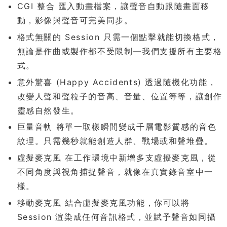
CGI 整合 匯入動畫檔案，讓聲音自動跟隨畫面移
動，影像與聲音可完美同步。
格式無關的 Session 只需一個點擊就能切換格式，
無論是作曲或製作都不受限制—我們支援所有主要格
式。
意外驚喜 (Happy Accidents) 透過隨機化功能，
改變人聲和聲粒子的音高、音量、位置等等，讓創作
靈感自然發生。
巨量音軌 將單一取樣瞬間變成千層電影質感的音色
紋理。只需幾秒就能創造人群、戰場或和聲堆疊。
虛擬麥克風 在工作環境中新增多支虛擬麥克風，從
不同角度與視角捕捉聲音，就像在真實錄音室中一
樣。
移動麥克風 結合虛擬麥克風功能，你可以將
Session 渲染成任何音訊格式，並賦予聲音如同攝