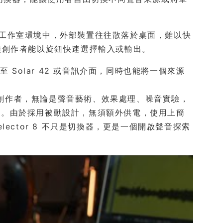
在傳統工作室環境中，外部裝置往往散落於桌面，難以快
案，讓創作者能以旋鈕快速選擇輸入或輸出。
Solar 42 或音訊介面，同時也能將一個來源
有興趣的創作者，無論是聲音藝術、效果處理、噪音實驗，
式。由於採用被動設計，無須額外供電，使用上簡
elector 8 不只是切換器，更是一個開啟聲音探索