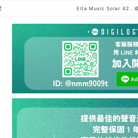
置
Elta Music Solar 