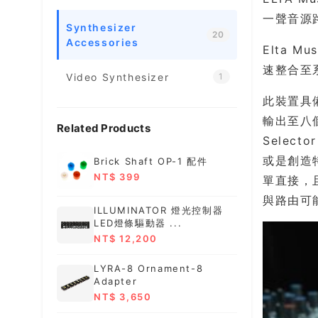
一聲音源
Synthesizer
20
Accessories
Elta Mu
速整合至
Video Synthesizer
1
此裝置具
輸出至八
Related Products
Selec
或是創造
Brick Shaft OP-1 配件
NT$ 399
單直接，且
與路由可
ILLUMINATOR 燈光控制器
LED燈條驅動器 ...
NT$ 12,200
LYRA-8 Ornament-8
Adapter
NT$ 3,650