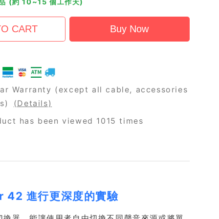
 (約 10~15 個工作天)
ar Warranty (except all cable, accessories
rs)
(Details)
uct has been viewed 1015 times
ar 42 進行更深度的實驗
8 路音訊切換器，能讓使用者自由切換不同聲音來源或將單