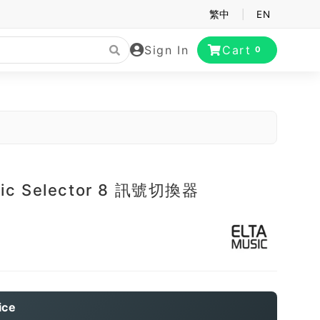
繁中
|
EN
Sign In
Cart
0
sic Selector 8 訊號切換器
ice