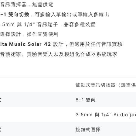
式音訊選擇器，無需供電
8–1 雙向切換
，可多輸入單輸出或單輸入多輸出
3.5mm 與 1/4" 音訊端子，兼容多種裝置
式選擇設計，操作直覺便利
lta Music Solar 42
設計，但適用於任何音訊實驗
聲音藝術家、實驗音樂人以及模組化合成器系統玩家
格
被動式音訊切換器（無需
式
8–1 雙向
3.5mm 與 1/4" Audio ja
式
旋鈕式選擇