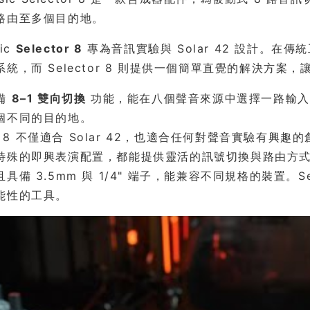
路由至多個目的地。
sic
Selector 8
專為音訊實驗與 Solar 42 設計。
系統，而 Selector 8 則提供一個簡單直覺的解決方
備
8–1 雙向切換
功能，能在八個聲音來源中選擇一路輸入至 
個不同的目的地。
tor 8 不僅適合 Solar 42，也適合任何對聲音實驗
特殊的即興表演配置，都能提供靈活的訊號切換與路由方
具備 3.5mm 與 1/4" 端子，能兼容不同規格的裝置。S
能性的工具。