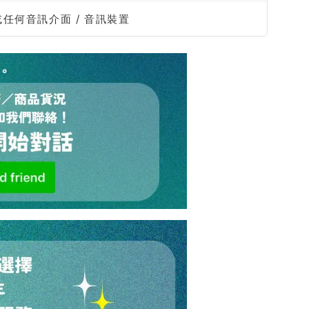
42，或任何音訊介面 / 音訊裝置