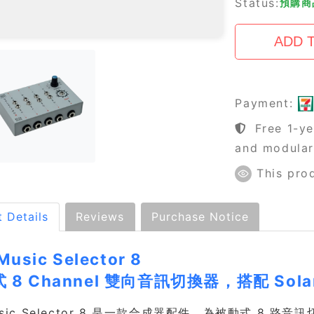
Status:
預購商品
Payment:
Free 1-ye
and modula
This prod
 Details
Reviews
Purchase Notice
 Music Selector 8
 8 Channel 雙向音訊切換器，搭配 Sol
Music Selector 8 是一款合成器配件，為被動式 