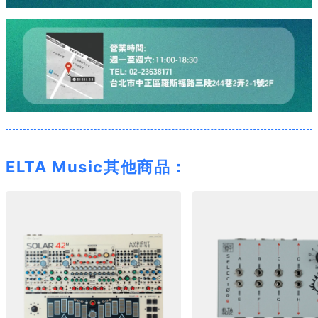
ELTA Music其他商品：