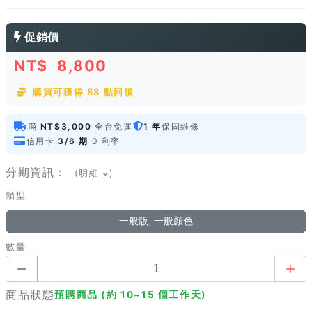
促銷價
NT$
8,800
購買可獲得 88 點回饋
滿
NT$3,000
全台免運
1 年
保固維修
信用卡
3/6 期
0 利率
分期資訊：
(明細
)
類型
一般版, 一般顏色
數量
商品狀態
預購商品 (約 10~15 個工作天)