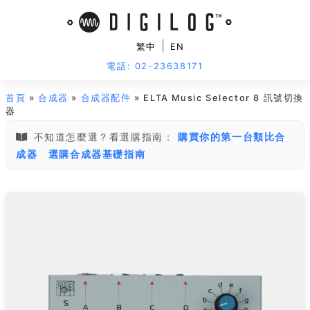
|
繁中
EN
電話: 02-23638171
首頁
»
合成器
»
合成器配件
» ELTA Music Selector 8 訊號切換
器
不知道怎麼選？看選購指南：
購買你的第一台類比合
成器
選購合成器基礎指南