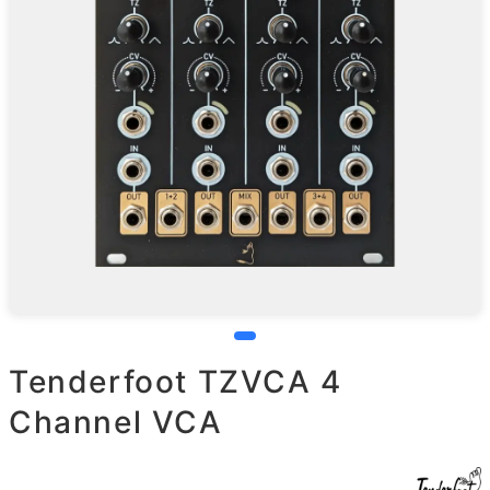
Tenderfoot TZVCA 4
Channel VCA