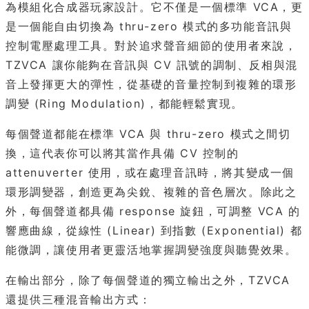
為模組化合成器玩家設計。它不僅是一個標準 VCA，更
是一個能自由切換為 thru-zero 模式的多功能音訊與
控制電壓處理工具。對於追求聲音細節的使用者來說，
TZVCA 讓你能夠在音訊與 CV 訊號的調制、反相與混
音上發揮更大的彈性，從基礎的音量控制到複雜的環形
調變 (Ring Modulation)，都能輕鬆實現。
每個聲道都能在標準 VCA 與 thru-zero 模式之間切
換，這代表你可以將其當作具備 CV 控制的
attenuverter 使用，或在處理音訊時，將其變成一個
環形調變器，創造更為尖銳、複雜的音色層次。除此之
外，每個聲道都具備 response 旋鈕，可調整 VCA 的
響應曲線，從線性 (Linear) 到指數 (Exponential) 都
能微調，讓使用者更靈活地掌握調變強度與聽覺效果。
在輸出部分，除了每個聲道的獨立輸出之外，TZVCA
還提供三種混音輸出方式：