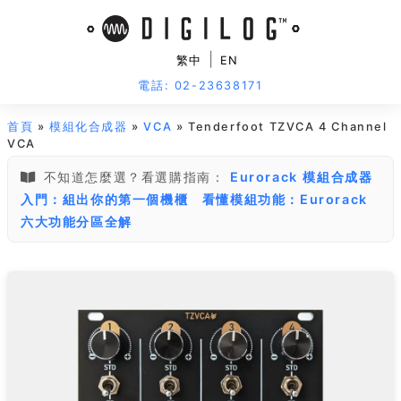
|
繁中
EN
電話: 02-23638171
首頁
»
模組化合成器
»
VCA
» Tenderfoot TZVCA 4 Channel
VCA
不知道怎麼選？看選購指南：
Eurorack 模組合成器
入門：組出你的第一個機櫃
看懂模組功能：Eurorack
六大功能分區全解