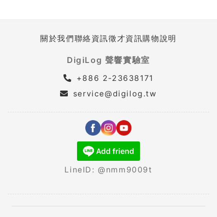
關於我們
聯絡資訊
徵才資訊
購物說明
DigiLog 聲響實驗室
+886 2-23638171
service@digilog.tw
LineID: @nmm9009t