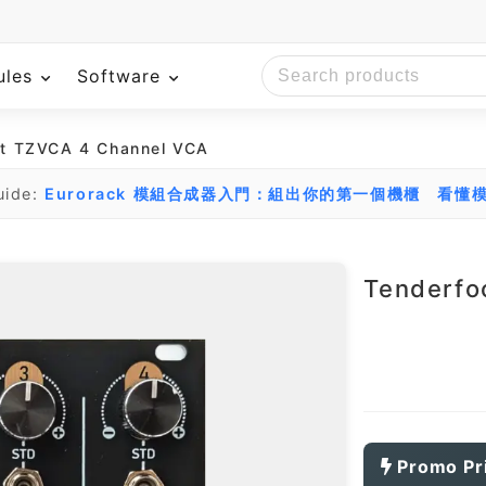
ules
Software
t TZVCA 4 Channel VCA
uide:
Eurorack 模組合成器入門：組出你的第一個機櫃
看懂模
Tenderfo
Promo Pr