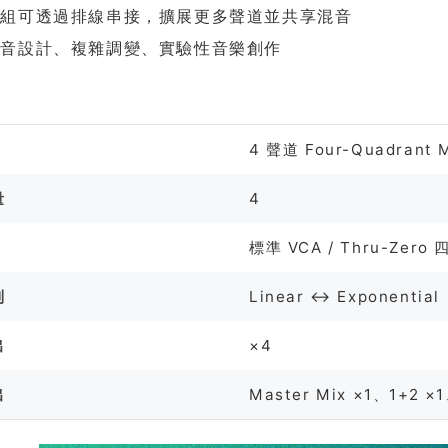
模組可透過排線串接，擴展更多聲道並共享混音
聲音設計、複雜調變、實驗性音樂創作
格
4 聲道 Four-Quadrant M
量
4
標準 VCA / Thru-Zero
制
Linear ↔ Exponential
出
×4
出
Master Mix ×1、1+2 ×