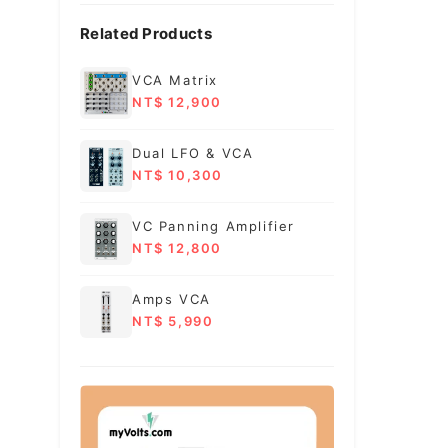
Related Products
VCA Matrix
NT$ 12,900
Dual LFO & VCA
NT$ 10,300
VC Panning Amplifier
NT$ 12,800
Amps VCA
NT$ 5,990