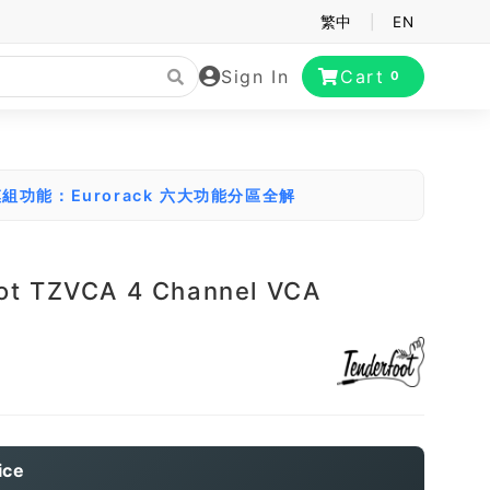
繁中
|
EN
Sign In
Cart
0
組功能：Eurorack 六大功能分區全解
ot TZVCA 4 Channel VCA
ice