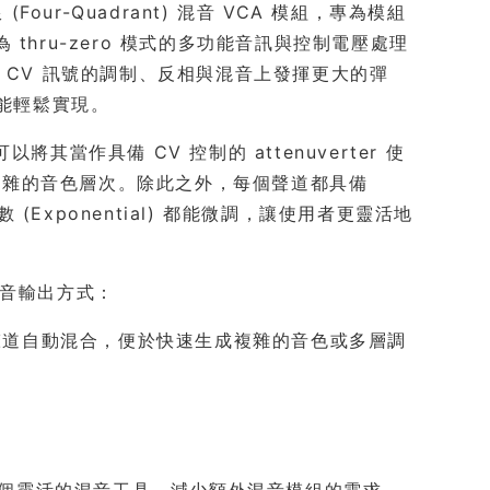
Four-Quadrant) 混音 VCA 模組，專為模組
thru-zero 模式的多功能音訊與控制電壓處理
 CV 訊號的調制、反相與混音上發揮更大的彈
，都能輕鬆實現。
將其當作具備 CV 控制的 attenuverter 使
複雜的音色層次。除此之外，每個聲道都具備
指數 (Exponential) 都能微調，讓使用者更靈活地
混音輸出方式：
道自動混合，便於快速生成複雜的音色或多層調