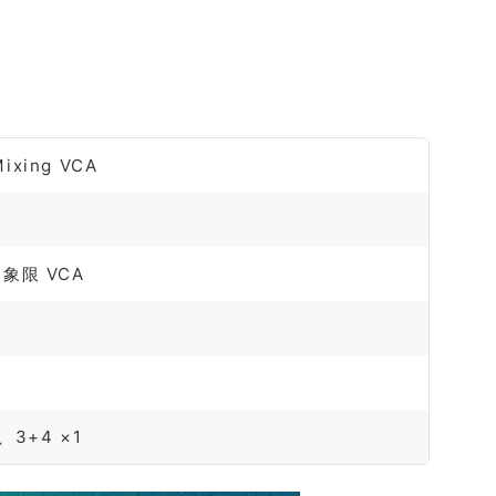
ixing VCA
 四象限 VCA
1、3+4 ×1