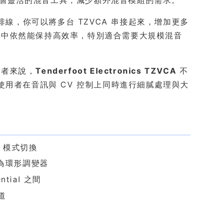
當一個靈活的混音工具，減少額外混音模組的需求。
排線，你可以將多台 TZVCA 串接起來，增加更多
統中依然能保持高效率，特別適合需要大規模混音
作者來說，
Tenderfoot Electronics TZVCA
不
使用者在音訊與 CV 控制上同時進行細膩處理與大
ro 模式切換
變為環形調變器
ntial 之間
道