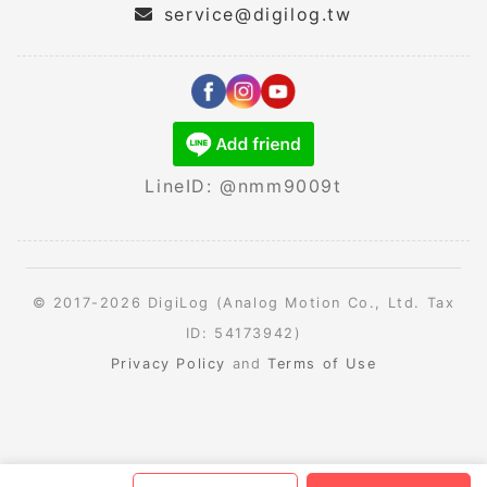
service@digilog.tw
LineID: @nmm9009t
© 2017-2026 DigiLog (Analog Motion Co., Ltd. Tax
ID: 54173942)
Privacy Policy
and
Terms of Use