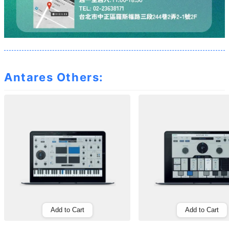
Antares Others:
Add to Cart
Add to Cart