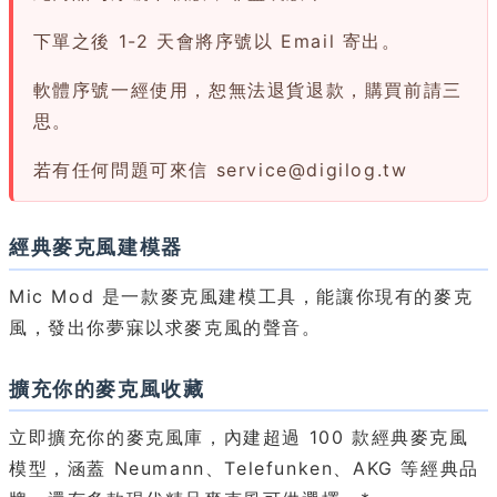
下單之後 1-2 天會將序號以 Email 寄出。
軟體序號一經使用，恕無法退貨退款，購買前請三
思。
若有任何問題可來信
service@digilog.tw
經典麥克風建模器
Mic Mod 是一款麥克風建模工具，能讓你現有的麥克
風，發出你夢寐以求麥克風的聲音。
擴充你的麥克風收藏
立即擴充你的麥克風庫，內建超過 100 款經典麥克風
模型，涵蓋 Neumann、Telefunken、AKG 等經典品