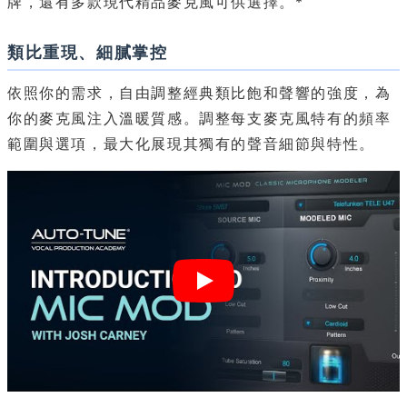
牌，還有多款現代精品麥克風可供選擇。*
類比重現、細膩掌控
依照你的需求，自由調整經典類比飽和聲響的強度，為
你的麥克風注入溫暖質感。調整每支麥克風特有的頻率
範圍與選項，最大化展現其獨有的聲音細節與特性。