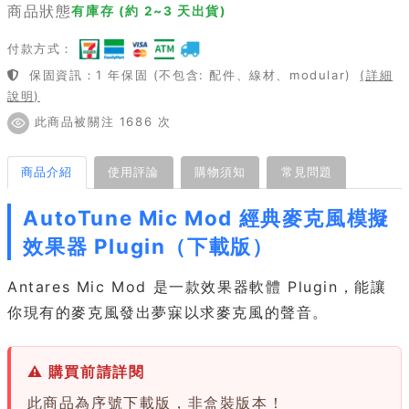
商品狀態
有庫存 (約 2~3 天出貨)
付款方式：
保固資訊：1 年保固 (不包含: 配件、線材、modular)
(詳細
說明)
此商品被關注 1686 次
商品介紹
使用評論
購物須知
常見問題
AutoTune Mic Mod 經典麥克風模擬
效果器 Plugin（下載版）
Antares Mic Mod 是一款效果器軟體 Plugin，能讓
你現有的麥克風發出夢寐以求麥克風的聲音。
⚠ 購買前請詳閱
此商品為序號下載版，非盒裝版本！