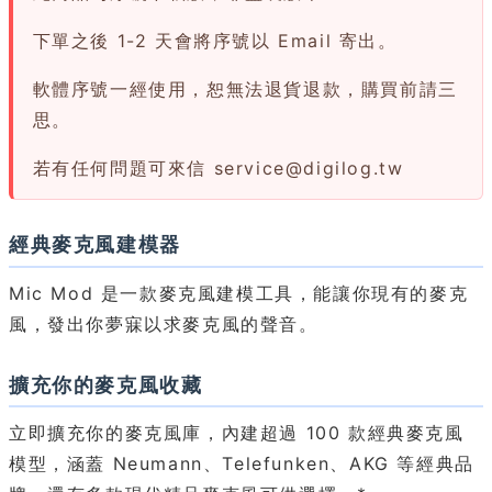
下單之後 1-2 天會將序號以 Email 寄出。
軟體序號一經使用，恕無法退貨退款，購買前請三
思。
若有任何問題可來信
service@digilog.tw
經典麥克風建模器
Mic Mod 是一款麥克風建模工具，能讓你現有的麥克
風，發出你夢寐以求麥克風的聲音。
擴充你的麥克風收藏
立即擴充你的麥克風庫，內建超過 100 款經典麥克風
模型，涵蓋 Neumann、Telefunken、AKG 等經典品