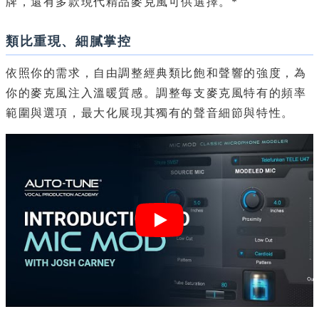
牌，還有多款現代精品麥克風可供選擇。*
類比重現、細膩掌控
依照你的需求，自由調整經典類比飽和聲響的強度，為
你的麥克風注入溫暖質感。調整每支麥克風特有的頻率
範圍與選項，最大化展現其獨有的聲音細節與特性。