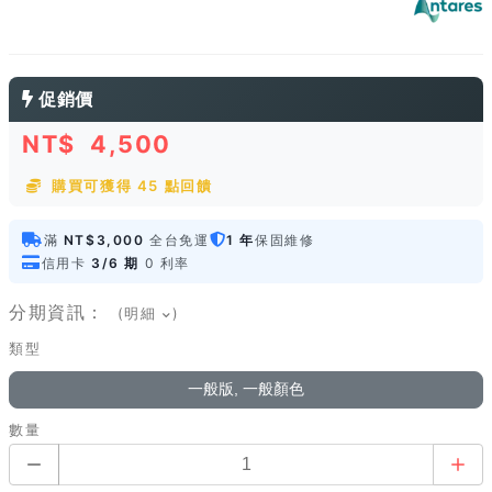
促銷價
NT$
4,500
購買可獲得 45 點回饋
滿
NT$3,000
全台免運
1 年
保固維修
信用卡
3/6 期
0 利率
分期資訊：
(明細
)
類型
一般版, 一般顏色
數量