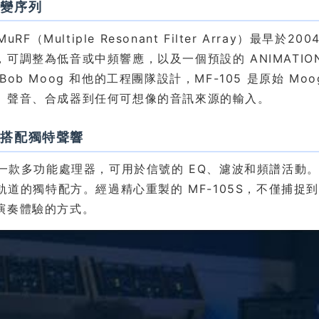
調變序列
 MuRF（Multiple Resonant Filter Arra
可調整為低音或中頻響應，以及一個預設的 ANIMATION 
Bob Moog 和他的工程團隊設計，MF-105 是原始 
、聲音、合成器到任何可想像的音訊來源的輸入。
能搭配獨特聲響
是一款多功能處理器，可用於信號的 EQ、濾波和頻譜活動。M
W 軌道的獨特配方。經過精心重製的 MF-105S，不僅
演奏體驗的方式。