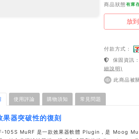
商品狀態
有庫存
付款方式：
保固資訊：1
細說明)
此商品被關注
紹
使用評論
購物須知
常見問題
效果器突破性的復刻
F-105S MuRF 是一款效果器軟體 Plugin，是 Moog