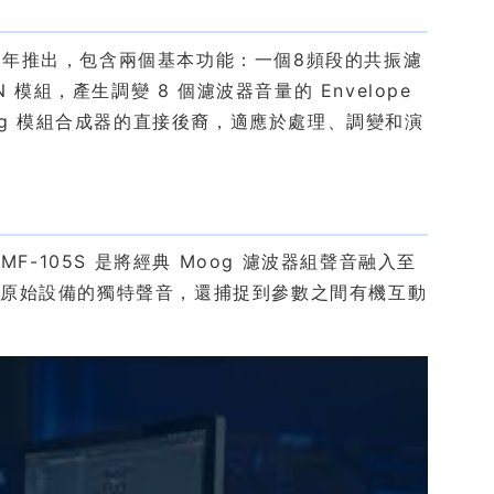
y）最早於2004年推出，包含兩個基本功能：一個8頻段的共振濾
模組，產生調變 8 個濾波器音量的 Envelope
Moog 模組合成器的直接後裔，適應於處理、調變和演
F-105S 是將經典 Moog 濾波器組聲音融入至
捕捉到原始設備的獨特聲音，還捕捉到參數之間有機互動