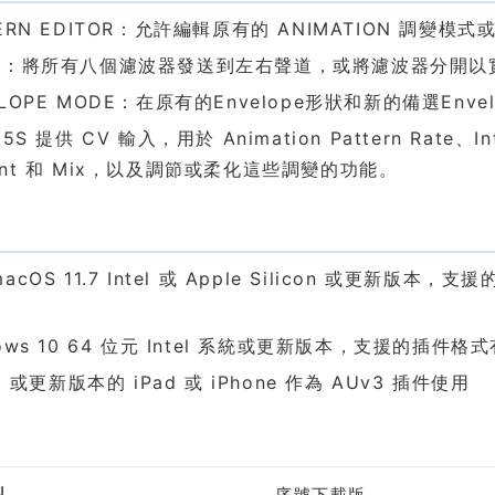
TERN EDITOR：允許編輯原有的 ANIMATION 調變
E：將所有八個濾波器發送到左右聲道，或將濾波器分開以
ELOPE MODE：在原有的Envelope形狀和新的備選Env
05S 提供 CV 輸入，用於 Animation Pattern Rate、Int
unt 和 Mix，以及調節或柔化這些調變的功能。
求
acOS 11.7 Intel 或 Apple Silicon 或更新版本，支援
ows 10 64 位元 Intel 系統或更新版本，支援的插件格式有 V
11 或更新版本的 iPad 或 iPhone 作為 AUv3 插件使用
格
型
序號下載版