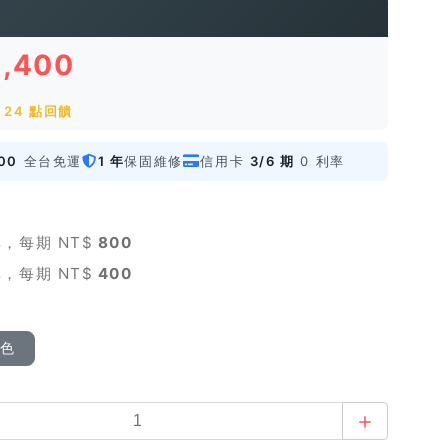
2,400
24 點回饋
00
全台免運
1 年
保固維修
信用卡
3/6 期
0 利率
，每期 NT$
800
，每期 NT$
400
顏色