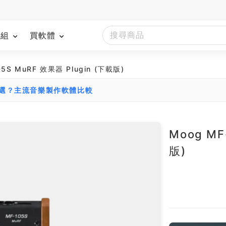
模組
買軟體
05S MuRF 效果器 Plugin (下載版)
麼選？主流音樂製作軟體比較
Moog MF
版)