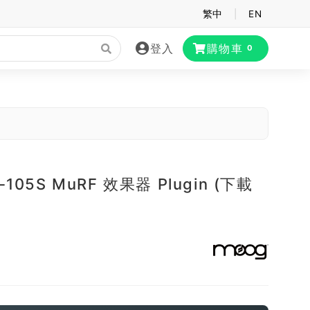
繁中
|
EN
登入
購物車
0
-105S MuRF 效果器 Plugin (下載