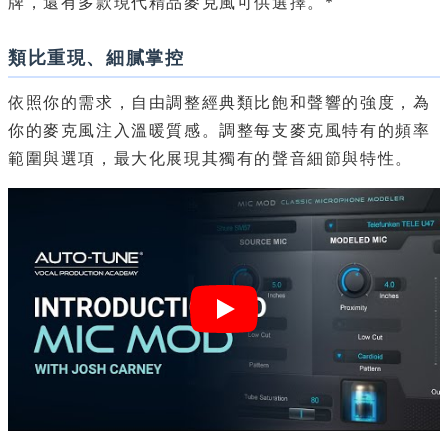
牌，還有多款現代精品麥克風可供選擇。*
類比重現、細膩掌控
依照你的需求，自由調整經典類比飽和聲響的強度，為
你的麥克風注入溫暖質感。調整每支麥克風特有的頻率
範圍與選項，最大化展現其獨有的聲音細節與特性。