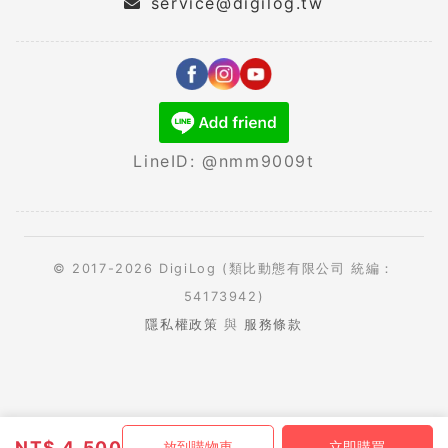
service@digilog.tw
LineID: @nmm9009t
© 2017-2026 DigiLog (類比動態有限公司 統編：
54173942)
隱私權政策
與
服務條款
NT$
4,500
放到購物車
立即購買