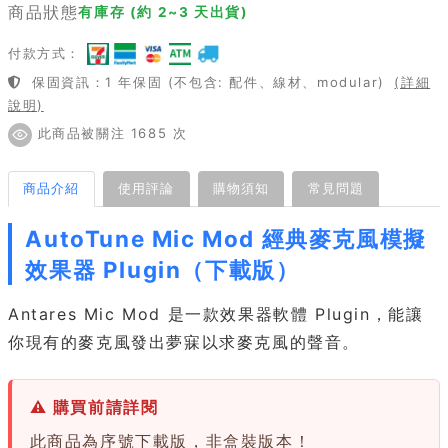
商品狀態
有庫存 (約 2~3 天出貨)
付款方式：
保固資訊：1 年保固 (不包含: 配件、線材、modular)
(詳細
說明)
此商品被關注 1685 次
商品介紹
使用評論
購物須知
常見問題
AutoTune Mic Mod 經典麥克風模擬
效果器 Plugin（下載版）
Antares Mic Mod 是一款效果器軟體 Plugin，能讓
你現有的麥克風發出夢寐以求麥克風的聲音。
⚠ 購買前請詳閱
此商品為序號下載版，非盒裝版本！