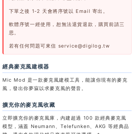
下單之後 1-2 天會將序號以 Email 寄出。
軟體序號一經使用，恕無法退貨退款，購買前請三
思。
若有任何問題可來信
service@digilog.tw
經典麥克風建模器
Mic Mod 是一款麥克風建模工具，能讓你現有的麥克
風，發出你夢寐以求麥克風的聲音。
擴充你的麥克風收藏
立即擴充你的麥克風庫，內建超過 100 款經典麥克風
模型，涵蓋 Neumann、Telefunken、AKG 等經典品