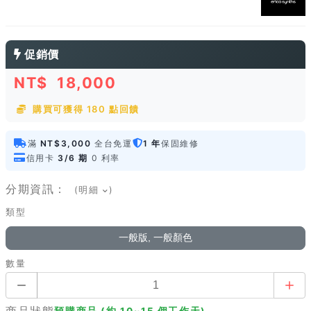
促銷價
NT$
18,000
購買可獲得 180 點回饋
滿
NT$3,000
全台免運
1 年
保固維修
信用卡
3/6 期
0 利率
分期資訊：
(明細
)
類型
一般版, 一般顏色
數量
商品狀態
預購商品 (約 10~15 個工作天)