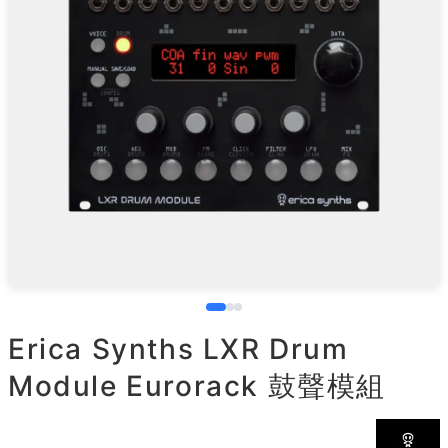
Erica Synths LXR Drum
Module Eurorack 鼓聲模組