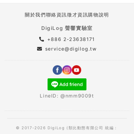
關於我們
聯絡資訊
徵才資訊
購物說明
DigiLog 聲響實驗室
+886 2-23638171
service@digilog.tw
LineID: @nmm9009t
© 2017-2026 DigiLog (類比動態有限公司 統編：