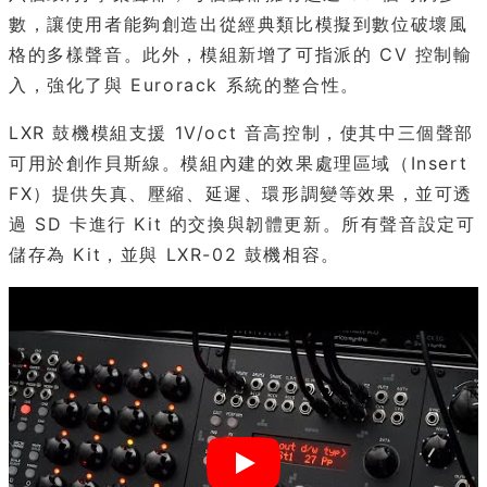
數，讓使用者能夠創造出從經典類比模擬到數位破壞風
格的多樣聲音。此外，模組新增了可指派的 CV 控制輸
入，強化了與 Eurorack 系統的整合性。
LXR 鼓機模組支援 1V/oct 音高控制，使其中三個聲部
可用於創作貝斯線。模組內建的效果處理區域（Insert
FX）提供失真、壓縮、延遲、環形調變等效果，並可透
過 SD 卡進行 Kit 的交換與韌體更新。所有聲音設定可
儲存為 Kit，並與 LXR-02 鼓機相容。