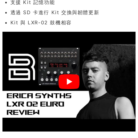
支援 Kit 記憶功能
透過 SD 卡進行 Kit 交換與韌體更新
Kit 與 LXR-02 鼓機相容