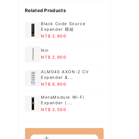
Related Products
Black Code Source
Expander 模組
NT$ 2,900
Nin
NT$ 2,900
ALM040 AXON-2 CV
Expander &...
NT$ 6,900
MetaModule Wi-Fi
Expander (...
NT$ 3,500