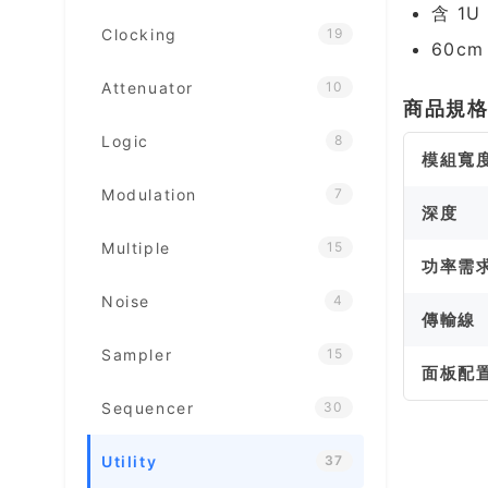
含 1
Clocking
19
60cm
Attenuator
10
商品規
Logic
8
模組寬
Modulation
7
深度
Multiple
15
功率需
Noise
4
傳輸線
Sampler
15
面板配
Sequencer
30
Utility
37