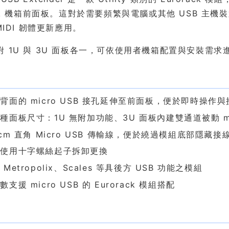
ack 機箱前面板。這對於需要頻繁與電腦或其他 USB 主機裝
 MIDI 韌體更新應用。
附 1U 與 3U 面板各一，可依使用者機箱配置與安裝需求
色
背面的 micro USB 接孔延伸至前面板，便於即時操作與
種面板尺寸：1U 無附加功能、3U 面板內建雙通道被動 m
0cm 直角 Micro USB 傳輸線，便於繞過模組底部隱藏接
可使用十字螺絲起子拆卸更換
Metropolix、Scales 等具後方 USB 功能之模組
支援 micro USB 的 Eurorack 模組搭配
件