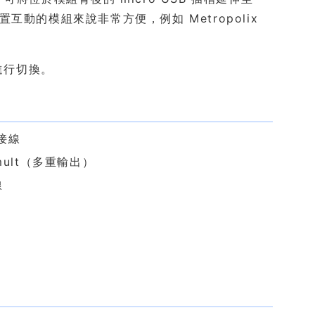
置互動的模組來說非常方便，例如 Metropolix
進行切換。
接線
ult（多重輸出）
線