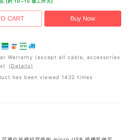
 (約 10~15 個工作天)
ar Warranty (except all cable, accessories
rs)
(Details)
duct has been viewed 1432 times
ack 模組，可將位於模組背後的 micro USB 插槽延伸至