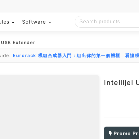
ules
Software
el USB Extender
uide:
Eurorack 模組合成器入門：組出你的第一個機櫃
看懂模
Intellije
Promo Pr