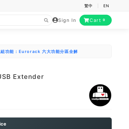
繁中
|
EN
Sign In
Cart
0
組功能：Eurorack 六大功能分區全解
l USB Extender
ice