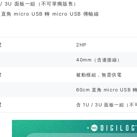
U / 3U 面板一組（不可單獨販售）
 直角 micro USB 轉 micro USB 傳輸線
格
度
2HP
40mm（含連接線）
求
被動模組，無需供電
60cm 直角 micro USB 轉
置
含 1U / 3U 面板一組（