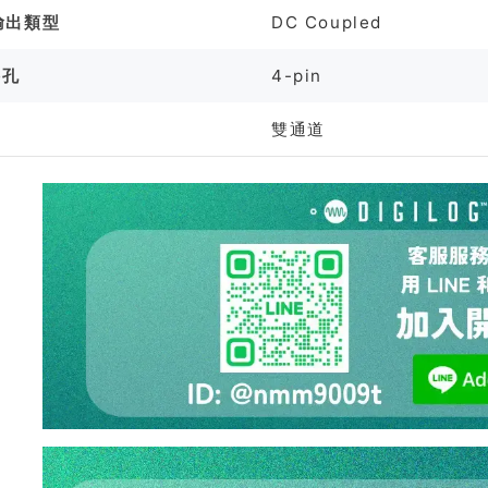
輸出類型
DC Coupled
接孔
4-pin
雙通道