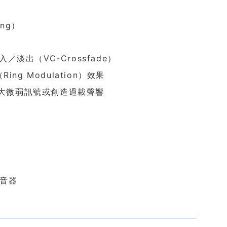
ng）
／淡出（VC-Crossfade）
ng Modulation）效果
用於放大微弱訊號或創造過載聲響
混音器