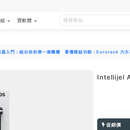
模組
買軟體
組合成器入門：組出你的第一個機櫃
看懂模組功能：Eurorack 六
Intellije
促銷價