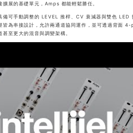
接擴展的基礎單元，Amps 都能輕鬆勝任。
備可手動調整的 LEVEL 推桿、CV 衰減器與雙色 LE
皆為串接設計，允許兩通道協同運作，並可透過背面 4-pin
道甚至更大的混音與調變架構。