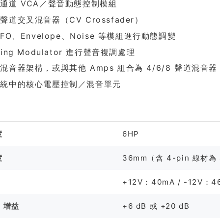
通道 VCA／聲音動態控制模組
聲道交叉混音器（CV Crossfader）
LFO、Envelope、Noise 等模組進行動態調變
ing Modulator 進行聲音複調處理
混音器架構，或與其他 Amps 組合為 4/6/8 聲道混音器
系統中的核心電壓控制／混音單元
格
度
6HP
度
36mm（含 4-pin 線材為
+12V：40mA / -12V：4
T 增益
+6 dB 或 +20 dB