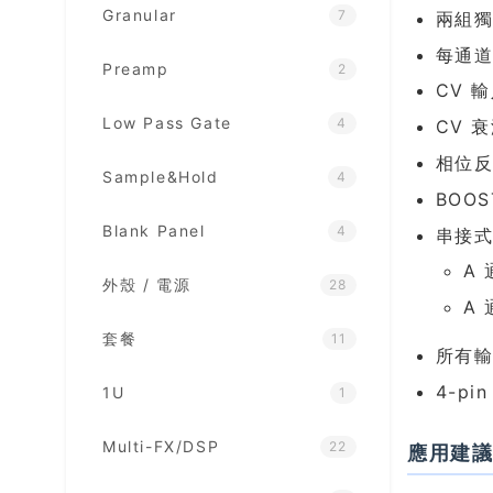
Granular
7
兩組獨
每通道
Preamp
2
CV 
Low Pass Gate
4
CV 
相位反轉
Sample&Hold
4
BOO
Blank Panel
4
串接
A
外殼 / 電源
28
A
套餐
11
所有輸
4-p
1U
1
Multi-FX/DSP
22
應用建