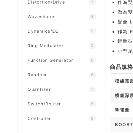
作為雙
Distortion/Drive
7
做為雙
Waveshaper
8
配合 
作為 R
Dynamics/EQ
9
輕量型
Ring Modulator
3
小型
Function Generator
8
商品規
Random
6
模組寬
Quantizer
7
模組深
Switch/Router
5
耗電量
Controller
9
BOOS