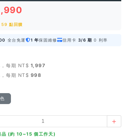
5,990
59 點回饋
00
全台免運
1 年
保固維修
信用卡
3/6 期
0 利率
，每期 NT$
1,997
，每期 NT$
998
顏色
品 (約 10~15 個工作天)