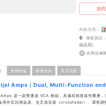
付款方式：
保固資訊：1
細說明)
此商品被關注
紹
使用評論
購物須知
常見問題
llijel Amps｜Dual, Multi-Function an
lijel Amps 是一款雙通道 VCA 模組，具備高精度
用作音訊增益器、交叉混音器（crossfader）、環形調變器