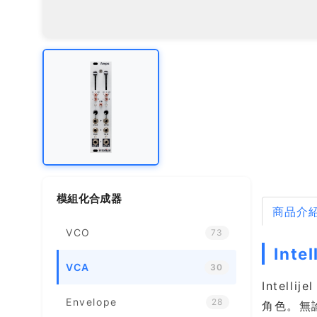
模組化合成器
商品介
VCO
73
Inte
VCA
30
Intel
Envelope
28
角色。無論