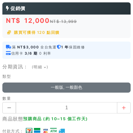
促銷價
NT$
12,000
NT$ 13,999
購買可獲得 120 點回饋
滿
NT$3,000
全台免運
1 年
保固維修
信用卡
3/6 期
0 利率
分期資訊：
(明細
)
類型
一般版, 一般顏色
數量
商品狀態
預購商品 (約 10~15 個工作天)
付款方式：