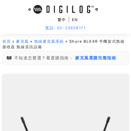
|
繁中
EN
電話: 02-23638171
首頁
»
麥克風
»
無線麥克風系統
» Shure BLX4R 半機架式無線
接收器 無線音訊設備
不知道怎麼選？看選購指南：
麥克風選購完整指南